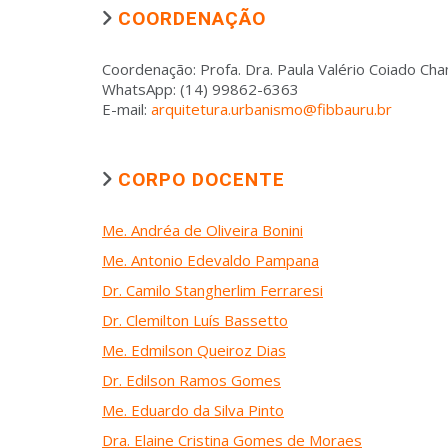
COORDENAÇÃO
Coordenação: Profa. Dra. Paula Valério Coiado C
WhatsApp: (14) 99862-6363
E-mail:
arquitetura.urbanismo@fibbauru.br
CORPO DOCENTE
Me. Andréa de Oliveira Bonini
Me. Antonio Edevaldo Pampana
Dr. Camilo Stangherlim Ferraresi
Dr. Clemilton Luís Bassetto
Me. Edmilson Queiroz Dias
Dr. Edilson Ramos Gomes
Me. Eduardo da Silva Pinto
Dra. Elaine Cristina Gomes de Moraes