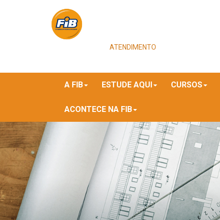
ATENDIMENTO
A FIB
ESTUDE AQUI
CURSOS
ACONTECE NA FIB