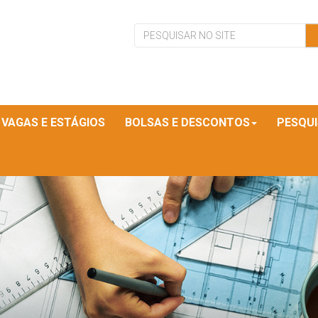
VAGAS E ESTÁGIOS
BOLSAS E DESCONTOS
PESQU