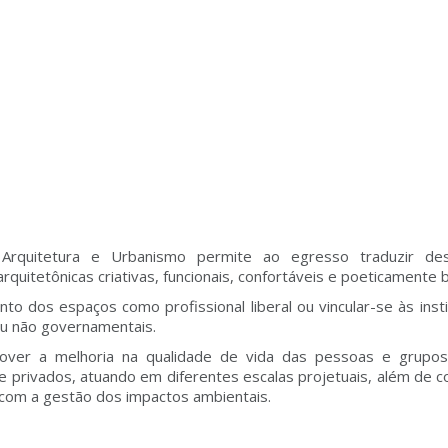
m Arquitetura e Urbanismo permite ao egresso traduzir de
rquitetônicas criativas, funcionais, confortáveis e poeticamente b
o dos espaços como profissional liberal ou vincular-se às insti
ou não governamentais.
mover a melhoria na qualidade de vida das pessoas e grupos 
privados, atuando em diferentes escalas projetuais, além de co
 com a gestão dos impactos ambientais.