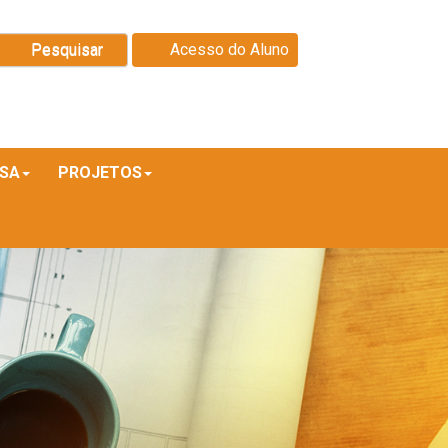
Pesquisar
Acesso do Aluno
ISA
PROJETOS