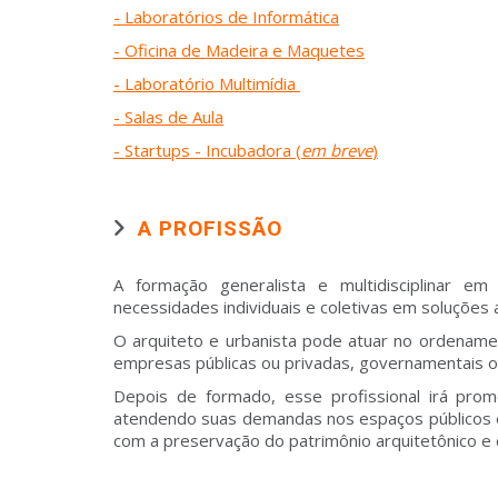
- Laboratórios de Informática
- Oficina de Madeira e Maquetes
- Laboratório Multimídia
- Salas de Aula
- Startups - Incubadora (
em breve
)
A PROFISSÃO
A formação generalista e multidisciplinar e
necessidades individuais e coletivas em soluções a
O arquiteto e urbanista pode atuar no ordenament
empresas públicas ou privadas, governamentais 
Depois de formado, esse profissional irá pro
atendendo suas demandas nos espaços públicos e 
com a preservação do patrimônio arquitetônico e