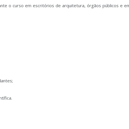
te o curso em escritórios de arquitetura, órgãos públicos e 
dantes;
tífica.