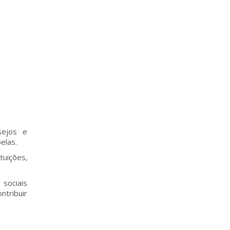
sejos e
elas.
tuições,
sociais
ntribuir