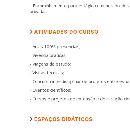
- Encaminhamento para estágio remunerado duran
privadas.
ATIVIDADES DO CURSO
- Aulas 100% presenciais;
- Vivência práticas;
- Viagens de estudo;
- Visitas técnicas;
- Concurso interdisciplinar de projetos entre estu
- Eventos científicos;
- Cursos e projetos de extensão e de iniciação cien
ESPAÇOS DIDÁTICOS