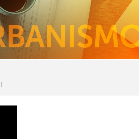
DICAS
SOBRE O CURSO
FOTOS
BOLSAS
DESTAQUES
INSCREVA-SE