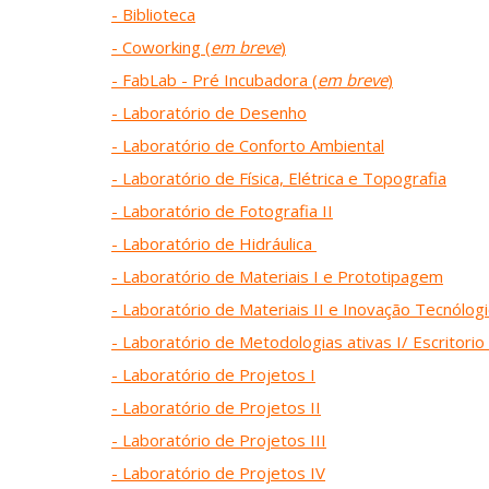
- Biblioteca
- Coworking (
em breve
)
- FabLab - Pré Incubadora (
em breve
)
- Laboratório de Desenho
- Laboratório de Conforto Ambiental
- Laboratório de Física, Elétrica e Topografia
- Laboratório de Fotografia II
- Laboratório de Hidráulica
- Laboratório de Materiais I e Prototipagem
- Laboratório de Materiais II e Inovação Tecnólog
- Laboratório de Metodologias ativas I/ Escritori
- Laboratório de Projetos I
- Laboratório de Projetos II
- Laboratório de Projetos III
- Laboratório de Projetos IV