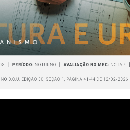
OS
PERÍODO:
NOTURNO
AVALIAÇÃO NO MEC:
NOTA 4
NO D.O.U. EDIÇÃO 30, SEÇÃO 1, PÁGINA 41-44 DE 12/02/2026