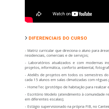
DIFERENCIAIS DO CURSO
- Matriz curricular que direciona o aluno para áre
residenciais, comerciais e de serviços;
- Laboratórios atualizados e com modernas ins
projetos, informática, conforto ambiental, fotograf
- Ateliês de projetos em todos os semestres do
cada 15 alunos em salas climatizadas com réguas pa
- HomeTec (protótipo de habitação para realizar 
- Escritório Modelo (atendimento à comunidade r
em diferentes escalas);
- Estágio supervisionado na própria FIB, no Cante