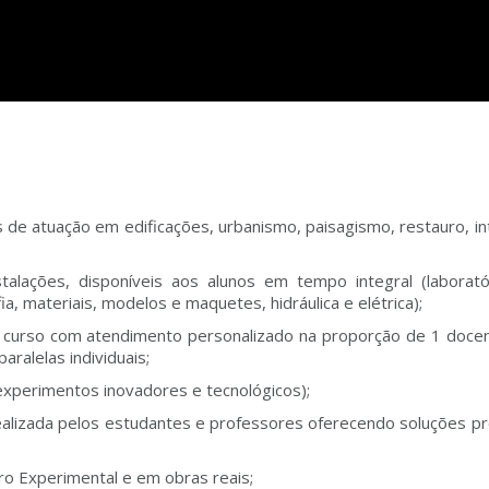
as de atuação em edificações, urbanismo, paisagismo, restauro, in
talações, disponíveis aos alunos em tempo integral (laborat
ia, materiais, modelos e maquetes, hidráulica e elétrica);
 curso com atendimento personalizado na proporção de 1 doce
ralelas individuais;
experimentos inovadores e tecnológicos);
ealizada pelos estudantes e professores oferecendo soluções pr
iro Experimental e em obras reais;