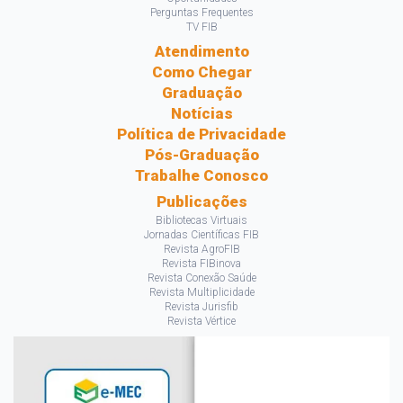
Perguntas Frequentes
TV FIB
Atendimento
Como Chegar
Graduação
Notícias
Política de Privacidade
Pós-Graduação
Trabalhe Conosco
Publicações
Bibliotecas Virtuais
Jornadas Científicas FIB
Revista AgroFIB
Revista FIBinova
Revista Conexão Saúde
Revista Multiplicidade
Revista Jurisfib
Revista Vértice