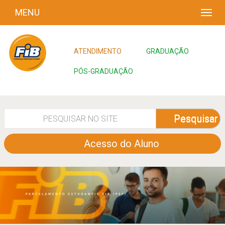
MENU
ATENDIMENTO
GRADUAÇÃO
PÓS-GRADUAÇÃO
Pesquisar
Acesso do Aluno