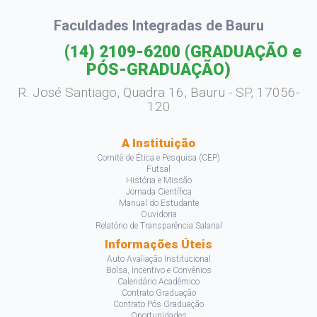
Faculdades Integradas de Bauru
(14) 2109-6200
(GRADUAÇÃO e
PÓS-GRADUAÇÃO)
R. José Santiago, Quadra 16, Bauru - SP, 17056-
120
A Instituição
Comitê de Ética e Pesquisa (CEP)
Futsal
História e Missão
Jornada Científica
Manual do Estudante
Ouvidoria
Relatório de Transparência Salarial
Informações Úteis
Auto Avaliação Institucional
Bolsa, Incentivo e Convênios
Calendário Acadêmico
Contrato Graduação
Contrato Pós Graduação
Oportunidades