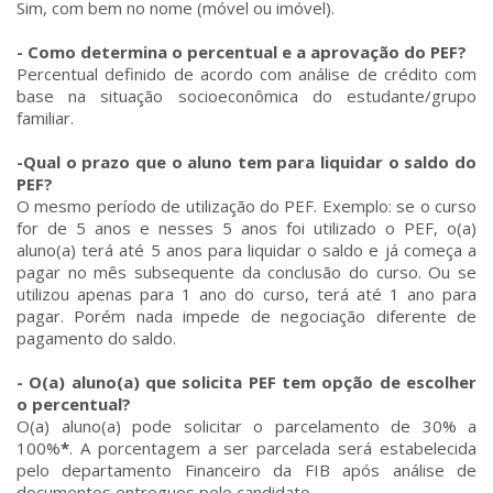
Sim, com bem no nome (móvel ou imóvel).
- Como determina o percentual e a aprovação do PEF?
Percentual definido de acordo com análise de crédito com
base na situação socioeconômica do estudante/grupo
familiar.
-Qual o prazo que o aluno tem para liquidar o saldo do
PEF?
O mesmo período de utilização do PEF. Exemplo: se o curso
for de 5 anos e nesses 5 anos foi utilizado o PEF, o(a)
aluno(a) terá até 5 anos para liquidar o saldo e já começa a
pagar no mês subsequente da conclusão do curso. Ou se
utilizou apenas para 1 ano do curso, terá até 1 ano para
pagar. Porém nada impede de negociação diferente de
pagamento do saldo.
- O(a) aluno(a) que solicita PEF tem opção de escolher
o percentual?
O(a) aluno(a) pode solicitar o parcelamento de 30% a
100%
*
. A porcentagem a ser parcelada será estabelecida
pelo departamento Financeiro da FIB após análise de
documentos entregues pelo candidato.