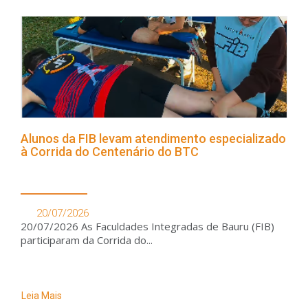
Alunos da FIB levam atendimento especializado
à Corrida do Centenário do BTC
20/07/2026
20/07/2026 As Faculdades Integradas de Bauru (FIB)
participaram da Corrida do...
Leia Mais