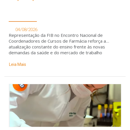
04/08/2026
Representação da FIB no Encontro Nacional de
Coordenadores de Cursos de Farmácia reforça a
atualização constante do ensino frente às novas
demandas da saúde e do mercado de trabalho
Leia Mais