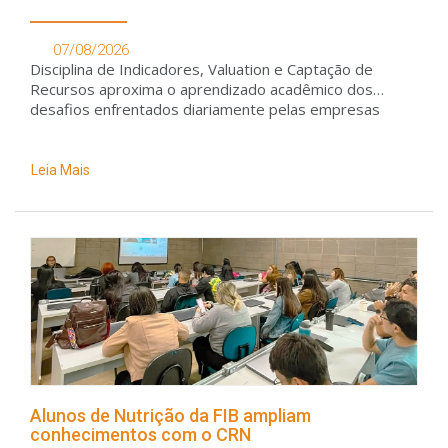
07/08/2026
Disciplina de Indicadores, Valuation e Captação de
Recursos aproxima o aprendizado acadêmico dos
desafios enfrentados diariamente pelas empresas
Leia Mais
Alunos de Nutrição da FIB ampliam
conhecimentos com o CRN