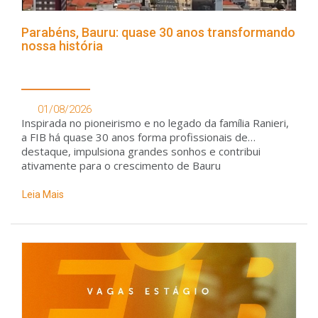
Parabéns, Bauru: quase 30 anos transformando
nossa história
01/08/2026
Inspirada no pioneirismo e no legado da família Ranieri,
a FIB há quase 30 anos forma profissionais de
destaque, impulsiona grandes sonhos e contribui
ativamente para o crescimento de Bauru
Leia Mais