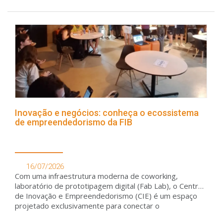
Inovação e negócios: conheça o ecossistema
de empreendedorismo da FIB
16/07/2026
Com uma infraestrutura moderna de coworking,
laboratório de prototipagem digital (Fab Lab), o Centro
de Inovação e Empreendedorismo (CIE) é um espaço
projetado exclusivamente para conectar o
conhecimento acadêmico à prática de mercado