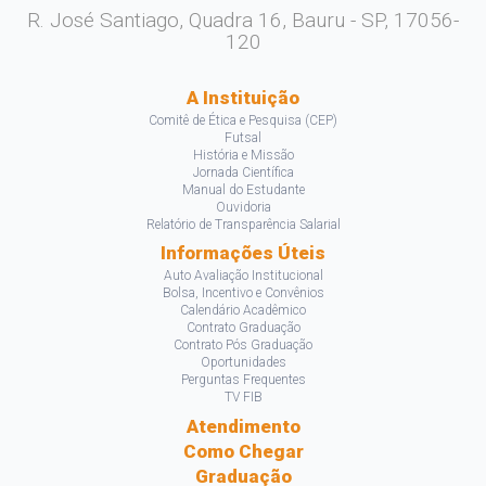
R. José Santiago, Quadra 16, Bauru - SP, 17056-
120
A Instituição
Comitê de Ética e Pesquisa (CEP)
Futsal
História e Missão
Jornada Científica
Manual do Estudante
Ouvidoria
Relatório de Transparência Salarial
Informações Úteis
Auto Avaliação Institucional
Bolsa, Incentivo e Convênios
Calendário Acadêmico
Contrato Graduação
Contrato Pós Graduação
Oportunidades
Perguntas Frequentes
TV FIB
Atendimento
Como Chegar
Graduação