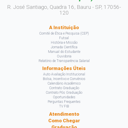
R. José Santiago, Quadra 16, Bauru - SP, 17056-
120
A Instituição
Comitê de Ética e Pesquisa (CEP)
Futsal
História e Missão
Jornada Científica
Manual do Estudante
Ouvidoria
Relatório de Transparência Salarial
Informações Úteis
Auto Avaliação Institucional
Bolsa, Incentivo e Convênios
Calendário Acadêmico
Contrato Graduação
Contrato Pós Graduação
Oportunidades
Perguntas Frequentes
TV FIB
Atendimento
Como Chegar
Graduação