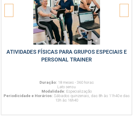
ATIVIDADES FÍSICAS PARA GRUPOS ESPECIAIS E
PERSONAL TRAINER
Duração:
18 meses - 360 horas
Lato sensu
Modalidade:
Especialização
Periodicidade e Horários:
Sábados quinzenais, das 8h às 11h40 e das
13h às 16h40