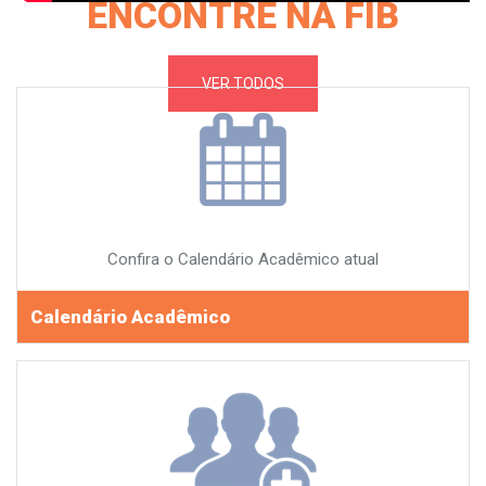
ENCONTRE NA FIB
VER TODOS
Confira o Calendário Acadêmico atual
Calendário Acadêmico