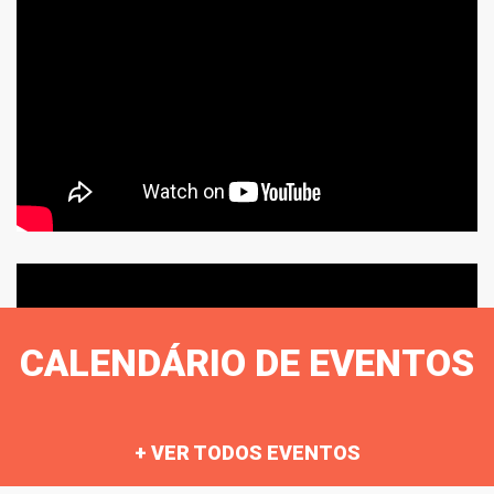
CALENDÁRIO DE EVENTOS
+ VER TODOS EVENTOS