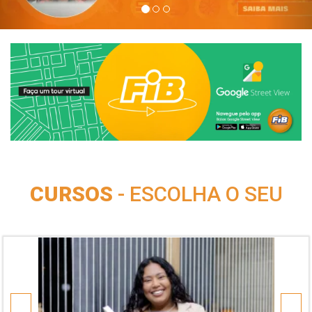
CURSOS
- ESCOLHA O SEU