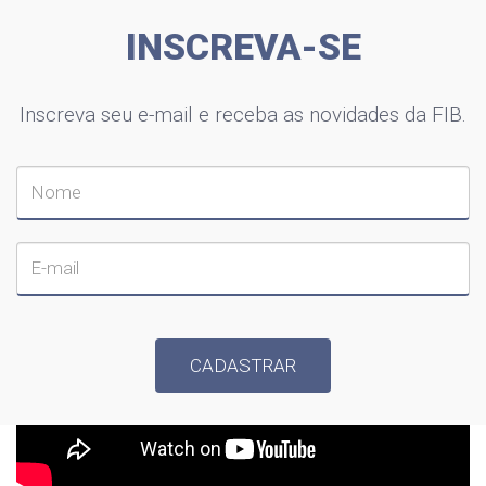
INSCREVA-SE
Inscreva seu e-mail e receba as novidades da FIB.
CADASTRAR