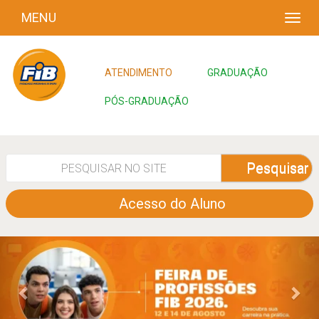
MENU
ATENDIMENTO
GRADUAÇÃO
PÓS-GRADUAÇÃO
Pesquisar
Acesso do Aluno