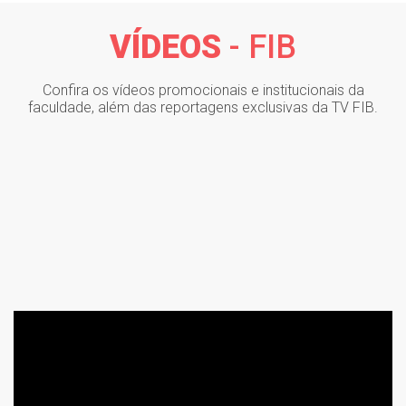
VÍDEOS
- FIB
Confira os vídeos promocionais e institucionais da
faculdade, além das reportagens exclusivas da TV FIB.