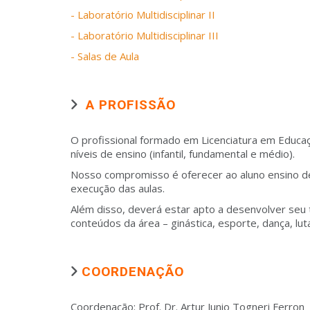
- Laboratório Multidisciplinar II
- Laboratório Multidisciplinar III
- Salas de Aula
A PROFISSÃO
O profissional formado em Licenciatura em Educaç
níveis de ensino (infantil, fundamental e médio).
Nosso compromisso é oferecer ao aluno ensino de 
execução das aulas.
Além disso, deverá estar apto a desenvolver seu t
conteúdos da área – ginástica, esporte, dança, lut
COORDENAÇÃO
Coordenação: Prof. Dr. Artur Junio Togneri Ferron