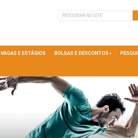
VAGAS E ESTÁGIOS
BOLSAS E DESCONTOS
PESQU