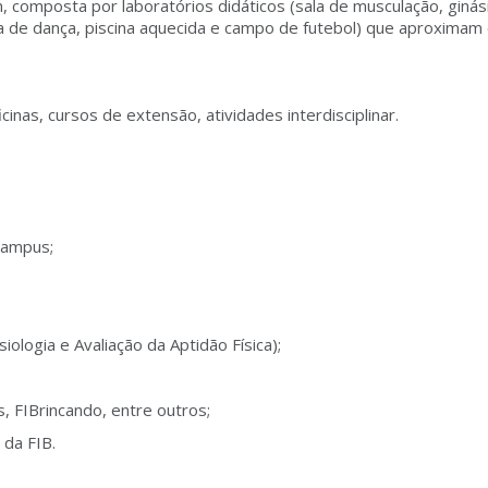
composta por laboratórios didáticos (sala de musculação, ginás
ala de dança, piscina aquecida e campo de futebol) que aproximam
icinas, cursos de extensão, atividades interdisciplinar.
 campus;
iologia e Avaliação da Aptidão Física);
, FIBrincando, entre outros;
 da FIB.