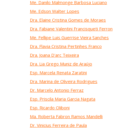
Me. Danilo Malmonge Barbosa Luciano
Me. Edson Walter Lopes
Dra. Elaine Cristina Gomes de Moraes
Dra. Fabiane Valentini Francisqueti Ferron
Me. Fellipe Luis Guerrise Vieira Sanches
Dra. Flavia Cristina Pertinhes Franco
Dra. Joana D'arc Teixeira
Dra. Lia Grego Muniz de Araújo
Esp. Marcela Renata Zaratini
Dra.
Marina de Oliveira Rodrigues
Dr. Marcelo Antonio Ferraz
Esp. Priscila Maria Garcia Nagata
Esp. Ricardo Oliboni
Ma. Roberta Fabron Ramos Mandelli
Dr. Vinicius Ferreira de Paula