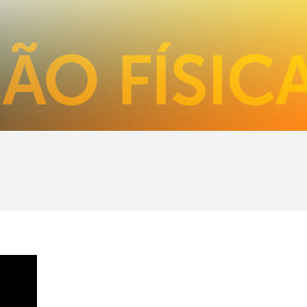
SOBRE O CURSO
FOTOS
BOLSAS
DESTAQUES
INSCREVA-SE