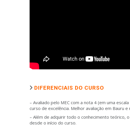
DIFERENCIAIS DO CURSO
– Avaliado pelo
MEC com a nota 4 (em uma escala q
curso de excelência.
Melhor avaliação em Bauru e 
– Além de adquirir todo o conhecimento teórico, o
desde o início do curso.