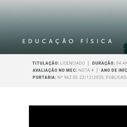
TITULAÇÃO:
LICENCIADO
DURAÇÃO:
04 A
AVALIAÇÃO NO MEC:
NOTA 4
ANO DE INÍC
PORTARIA:
Nº 962 DE 22/12/2025, PUBLICADA