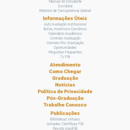
Manual do Estudante
Ouvidoria
Relatório de Transparência Salarial
Informações Úteis
Auto Avaliação Institucional
Bolsa, Incentivo e Convênios
Calendário Acadêmico
Contrato Graduação
Contrato Pós Graduação
Oportunidades
Perguntas Frequentes
TV FIB
Atendimento
Como Chegar
Graduação
Notícias
Política de Privacidade
Pós-Graduação
Trabalhe Conosco
Publicações
Bibliotecas Virtuais
Jornadas Científicas FIB
Revista AgroFIB