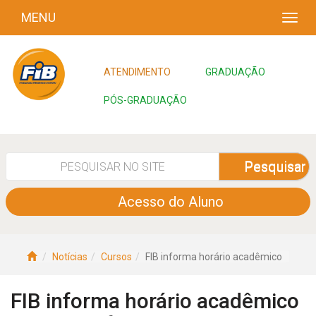
MENU
ATENDIMENTO
GRADUAÇÃO
PÓS-GRADUAÇÃO
Pesquisar
Acesso do Aluno
Notícias
Cursos
FIB informa horário acadêmico
FIB informa horário acadêmico