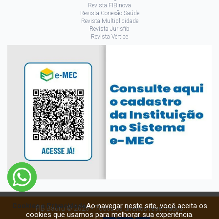
Revista FIBinova
Revista Conexão Saúde
Revista Multiplicidade
Revista Jurisfib
Revista Vértice
Ao navegar neste site, você aceita os
Cookies e Privacidade
FIB Bauru © 2026 - Todos os direitos reservados
cookies que usamos para melhorar sua experiência.