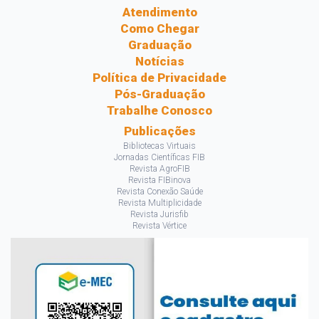
Atendimento
Como Chegar
Graduação
Notícias
Política de Privacidade
Pós-Graduação
Trabalhe Conosco
Publicações
Bibliotecas Virtuais
Jornadas Científicas FIB
Revista AgroFIB
Revista FIBinova
Revista Conexão Saúde
Revista Multiplicidade
Revista Jurisfib
Revista Vértice