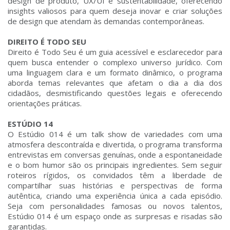
design de produto, UX/UI e sustentabilidade, oferecendo
insights valiosos para quem deseja inovar e criar soluções
de design que atendam às demandas contemporâneas.
DIREITO É TODO SEU
Direito é Todo Seu é um guia acessível e esclarecedor para
quem busca entender o complexo universo jurídico. Com
uma linguagem clara e um formato dinâmico, o programa
aborda temas relevantes que afetam o dia a dia dos
cidadãos, desmistificando questões legais e oferecendo
orientações práticas.
ESTÚDIO 14
O Estúdio 014 é um talk show de variedades com uma
atmosfera descontraída e divertida, o programa transforma
entrevistas em conversas genuínas, onde a espontaneidade
e o bom humor são os principais ingredientes. Sem seguir
roteiros rígidos, os convidados têm a liberdade de
compartilhar suas histórias e perspectivas de forma
autêntica, criando uma experiência única a cada episódio.
Seja com personalidades famosas ou novos talentos,
Estúdio 014 é um espaço onde as surpresas e risadas são
garantidas.