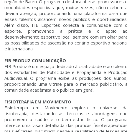
região de Bauru. O programa destaca atletas promissores e
modalidades esportivas que, muitas vezes, não recebem a
devida atenção, proporcionando uma plataforma para que
esses talentos alcancem novos públicos e oportunidades.
Além disso, FIB Esportes conecta a comunidade com o
esporte, promovendo a prática e o apoio ao
desenvolvimento esportivo local, sempre com um olhar para
as possibilidades de ascensão no cenário esportivo nacional
e internacional.
FIB PRODUZ COMUNICAÇÃO
FIB Produz é um espaço dedicado à criatividade e ao talento
dos estudantes de Publicidade e Propaganda e Produção
Audiovisual. O programa exibe as produções dos alunos,
proporcionando uma vitrine para o mercado publicitário, a
comunidade acadêmica e o público em geral.
FISIOTERAPIA EM MOVIMENTO
Fisioterapia em Movimento explora o universo da
fisioterapia, destacando as técnicas e abordagens que
promovem a saúde e o bem-estar físico. O programa
oferece uma visão detalhada das práticas fisioterapêuticas
mais eficazes, discutindo desde a reabilitação de lesões até