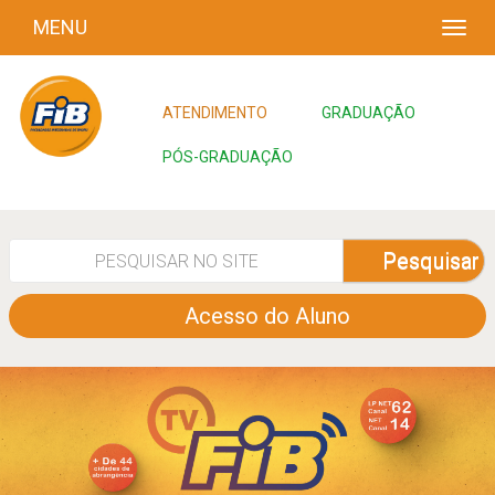
MENU
ATENDIMENTO
GRADUAÇÃO
PÓS-GRADUAÇÃO
Pesquisar
Acesso do Aluno