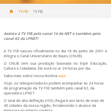
TV FIB
TV FIB
Assista à TV FIB pelo canal 14 da NET e também pelo
canal 62 da LPNET!
A TV FIB nasceu oficialmente no dia 18 de junho de 2001 e
integra o Canal Universitário de Bauru (CNUB).
O CNUB tem sua produção baseada no tripé Educação,
Cultura e Cidadania. Ele está no ar 24 horas por dia.
Saiba mais sobre nossa história
aqui
.
Hoje, os telespectadores podem acompanhar às 24 horas
de programação da TV FIB também pelo canal 62, da
operadora LPNET.
O sinal de alta definição (HD) chegará aos lares de mais de
40 cidades da nossa região, fortalecendo o alcance da
emissora no interior paulista.