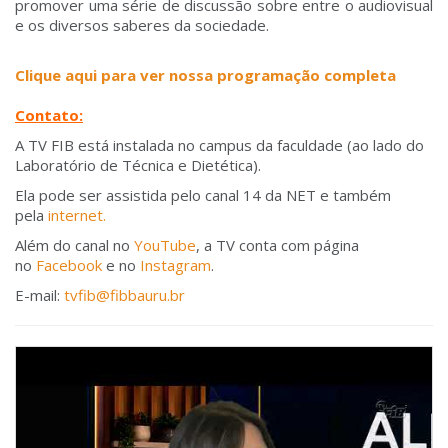
promover uma série de discussão sobre entre o audiovisual
e os diversos saberes da sociedade.
Clique aqui para ver nossa programação completa
Contato:
A TV FIB está instalada no campus da faculdade (ao lado do
Laboratório de Técnica e Dietética).
Ela pode ser assistida pelo canal 14 da NET e também
pela
internet.
Além do canal no
YouTube
, a TV conta com página
no
Facebook
e no
Instagram
.
E-mail:
tvfib@fibbauru.br