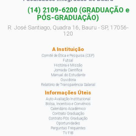
(14) 2109-6200
(GRADUAÇÃO e
PÓS-GRADUAÇÃO)
R. José Santiago, Quadra 16, Bauru - SP, 17056-
120
A Instituição
Comitê de Ética e Pesquisa (CEP)
Futsal
História e Missão
Jornada Científica
Manual do Estudante
Ouvidoria
Relatório de Transparência Salarial
Informações Úteis
Auto Avaliação Institucional
Bolsa, Incentivo e Convênios
Calendário Acadêmico
Contrato Graduação
Contrato Pós Graduação
Oportunidades
Perguntas Frequentes
TV FIB