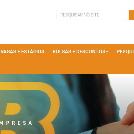
VAGAS E ESTÁGIOS
BOLSAS E DESCONTOS
PESQU