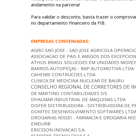
andamento na parceria!
Para validar o desconto, basta trazer o comprova
no departamento Financeiro da FIB.
EMPRESAS CONVENIADAS:
AGRO SAO JOSE - SAO JOSE AGRICOLA OPERACI
ASSOCIACAO DE PAIS E AMIGOS DOS EXCEPCIO
ATHOS BRASIL SOLUCOES EM UNIDADES MOVEI
BARROS AUTOPEÇAS - BAP AUTOMOTIVA LTDA
CAHENRI CONTRUCOES LTDA
CLINICA DE MEDICINA NUCLEAR DE BAURU
CONSELHO REGIONAL DE CORRETORES DE IMÓ
DE MARTINO CONTABILIDADES S/S
DHALMAR INDUSTRIAL DE MAQUINAS LTDA
DISFER DISTRIBUIDORA - DISTRIBUIDORA DE 
DOMTEC DESENVOLVIMENTO SOFTWARES LTD
DROGARIAS NISSEI - FARMACIA E DROGARIA NISS
EMDURB
ERICSSON INOVACAO S.A.
ESAPIENS TECNOLOGIA S.A