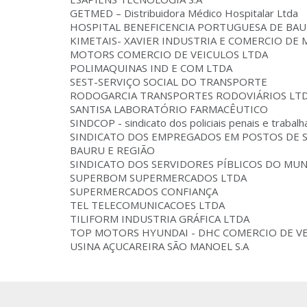
GETMED – Distribuidora Médico Hospitalar Ltda
HOSPITAL BENEFICENCIA PORTUGUESA DE BA
KIMETAIS- XAVIER INDUSTRIA E COMERCIO DE 
MOTORS COMERCIO DE VEICULOS LTDA
POLIMAQUINAS IND E COM LTDA
SEST-SERVIÇO SOCIAL DO TRANSPORTE
RODOGARCIA TRANSPORTES RODOVIÁRIOS LT
SANTISA LABORATÓRIO FARMACÊUTICO
SINDCOP - sindicato dos policiais penais e trabal
SINDICATO DOS EMPREGADOS EM POSTOS DE S
BAURU E REGIÃO
SINDICATO DOS SERVIDORES PÍBLICOS DO MUN
SUPERBOM SUPERMERCADOS LTDA
SUPERMERCADOS CONFIANÇA
TEL TELECOMUNICACOES LTDA
TILIFORM INDUSTRIA GRÁFICA LTDA
TOP MOTORS HYUNDAI - DHC COMERCIO DE VE
USINA AÇUCAREIRA SÃO MANOEL S.A