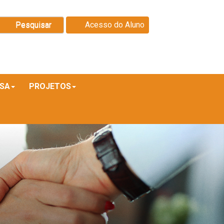
Pesquisar
Acesso do Aluno
ISA
PROJETOS