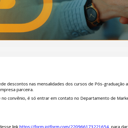
cede descontos nas mensalidades dos cursos de Pós-graduação 
empresa parceira.
 no convênio, é só entrar em contato no Departamento de Marke
esse link
https://form.jotform.com/
220966173221654
para da