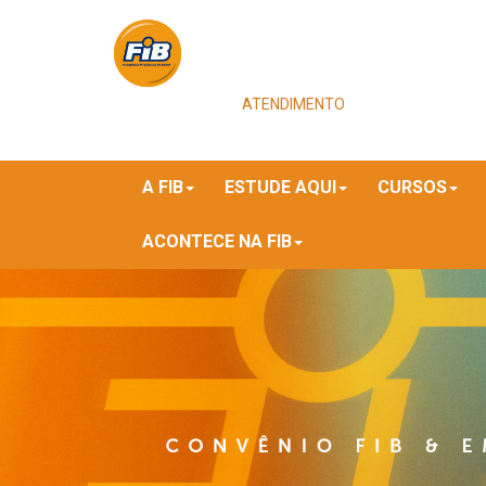
ATENDIMENTO
A FIB
ESTUDE AQUI
CURSOS
ACONTECE NA FIB