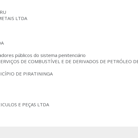
URU
METAIS LTDA
DA
hadores públicos do sistema penitenciário
ERVIÇOS DE COMBUSTÍVEL E DE DERIVADOS DE PETRÓLEO D
ICÍPIO DE PIRATININGA
ICULOS E PEÇAS LTDA