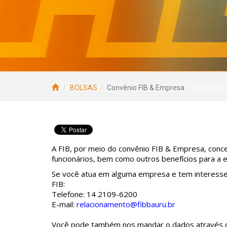
BOLSAS
Convênio FIB & Empresa
A FIB, por meio do convênio FIB & Empresa, con
funcionários, bem como outros benefícios para a 
Se você atua em alguma empresa e tem interesse
FIB:
Telefone: 14 2109-6200
E-mail:
relacionamento@fibbauru.br
Você pode também nos mandar o dados através d