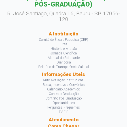
PÓS-GRADUAÇÃO)
R. José Santiago, Quadra 16, Bauru - SP, 17056-
120
A Instituição
Comitê de Ética e Pesquisa (CEP)
Futsal
História e Missão
Jornada Científica
Manual do Estudante
Ouvidoria
Relatório de Transparência Salarial
Informações Úteis
Auto Avaliação Institucional
Bolsa, Incentivo e Convênios
Calendário Acadêmico
Contrato Graduação
Contrato Pós Graduação
Oportunidades
Perguntas Frequentes
TV FIB
Atendimento
Como Chegar