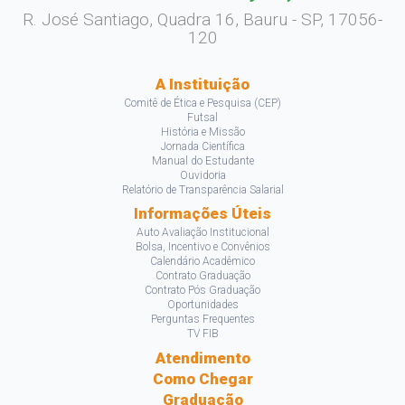
R. José Santiago, Quadra 16, Bauru - SP, 17056-
120
A Instituição
Comitê de Ética e Pesquisa (CEP)
Futsal
História e Missão
Jornada Científica
Manual do Estudante
Ouvidoria
Relatório de Transparência Salarial
Informações Úteis
Auto Avaliação Institucional
Bolsa, Incentivo e Convênios
Calendário Acadêmico
Contrato Graduação
Contrato Pós Graduação
Oportunidades
Perguntas Frequentes
TV FIB
Atendimento
Como Chegar
Graduação