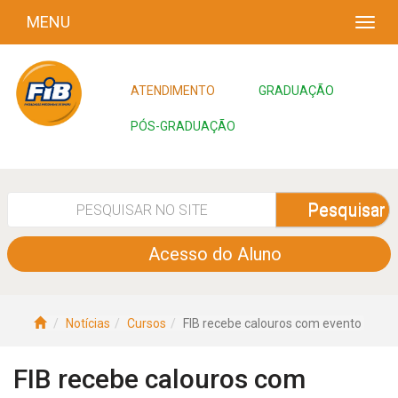
MENU
ATENDIMENTO
GRADUAÇÃO
PÓS-GRADUAÇÃO
Pesquisar
Acesso do Aluno
Notícias
Cursos
FIB recebe calouros com evento
FIB recebe calouros com