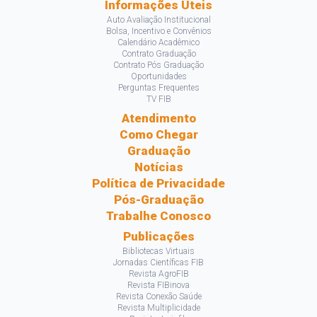
Informações Úteis
Auto Avaliação Institucional
Bolsa, Incentivo e Convênios
Calendário Acadêmico
Contrato Graduação
Contrato Pós Graduação
Oportunidades
Perguntas Frequentes
TV FIB
Atendimento
Como Chegar
Graduação
Notícias
Política de Privacidade
Pós-Graduação
Trabalhe Conosco
Publicações
Bibliotecas Virtuais
Jornadas Científicas FIB
Revista AgroFIB
Revista FIBinova
Revista Conexão Saúde
Revista Multiplicidade