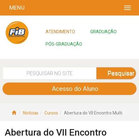
MENU
ATENDIMENTO
GRADUAÇÃO
PÓS-GRADUAÇÃO
Pesquisar
Acesso do Aluno
Notícias
Cursos
Abertura do VII Encontro Multi
Abertura do VII Encontro