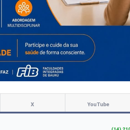
X
YouTube
(14) 21