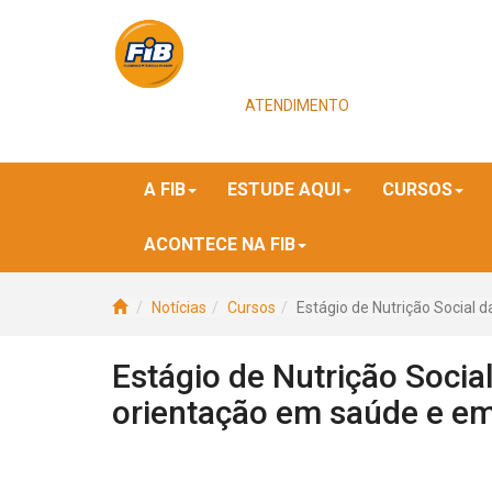
ATENDIMENTO
A FIB
ESTUDE AQUI
CURSOS
ACONTECE NA FIB
Notícias
Cursos
Estágio de Nutrição Social d
Estágio de Nutrição Social
orientação em saúde e e