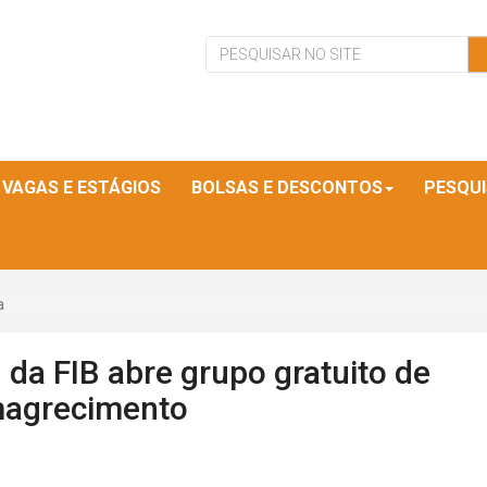
VAGAS E ESTÁGIOS
BOLSAS E DESCONTOS
PESQU
a
 da FIB abre grupo gratuito de
magrecimento