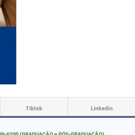
Tiktok
Linkedin
09-6200
(GRADUAÇÃO e PÓS-GRADUAÇÃO)