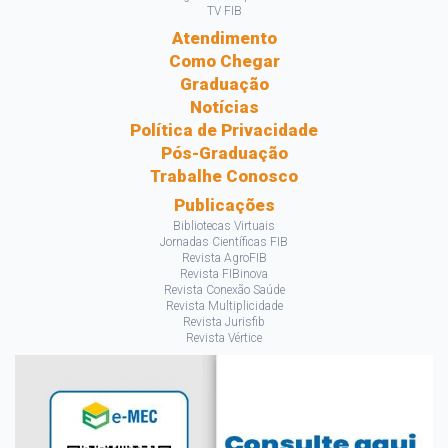
TV FIB
Atendimento
Como Chegar
Graduação
Notícias
Política de Privacidade
Pós-Graduação
Trabalhe Conosco
Publicações
Bibliotecas Virtuais
Jornadas Científicas FIB
Revista AgroFIB
Revista FIBinova
Revista Conexão Saúde
Revista Multiplicidade
Revista Jurisfib
Revista Vértice