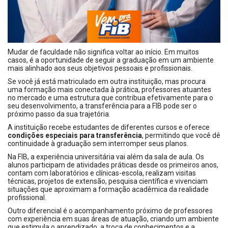
Mudar de faculdade não significa voltar ao início. Em muitos
casos, é a oportunidade de seguir a graduação em um ambiente
mais alinhado aos seus objetivos pessoais e profissionais.
Se você já está matriculado em outra instituição, mas procura
uma formação mais conectada à prática, professores atuantes
no mercado e uma estrutura que contribua efetivamente para o
seu desenvolvimento, a transferência para a FIB pode ser o
próximo passo da sua trajetória.
A instituição recebe estudantes de diferentes cursos e oferece
condições especiais para transferência
, permitindo que você dê
continuidade à graduação sem interromper seus planos.
Na FIB, a experiência universitária vai além da sala de aula. Os
alunos participam de atividades práticas desde os primeiros anos,
contam com laboratórios e clínicas-escola, realizam visitas
técnicas, projetos de extensão, pesquisa científica e vivenciam
situações que aproximam a formação acadêmica da realidade
profissional.
Outro diferencial é o acompanhamento próximo de professores
com experiência em suas áreas de atuação, criando um ambiente
que estimula o aprendizado, a troca de conhecimentos e a