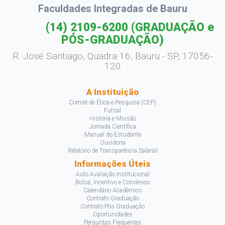
Faculdades Integradas de Bauru
(14) 2109-6200
(GRADUAÇÃO e
PÓS-GRADUAÇÃO)
R. José Santiago, Quadra 16, Bauru - SP, 17056-
120
A Instituição
Comitê de Ética e Pesquisa (CEP)
Futsal
História e Missão
Jornada Científica
Manual do Estudante
Ouvidoria
Relatório de Transparência Salarial
Informações Úteis
Auto Avaliação Institucional
Bolsa, Incentivo e Convênios
Calendário Acadêmico
Contrato Graduação
Contrato Pós Graduação
Oportunidades
Perguntas Frequentes