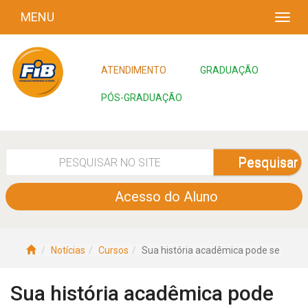
MENU
ATENDIMENTO
GRADUAÇÃO
PÓS-GRADUAÇÃO
Pesquisar
Acesso do Aluno
Notícias
Cursos
Sua história acadêmica pode se
Sua história acadêmica pode