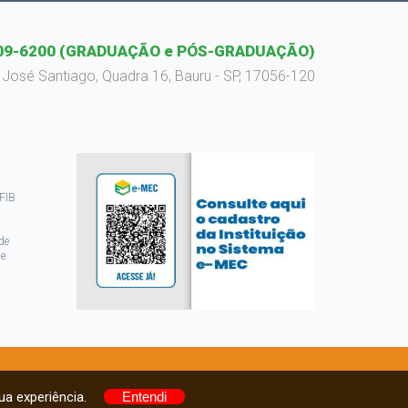
09-6200
(GRADUAÇÃO e PÓS-GRADUAÇÃO)
 José Santiago, Quadra 16, Bauru - SP, 17056-120
 FIB
de
de
ua experiência.
Entendi