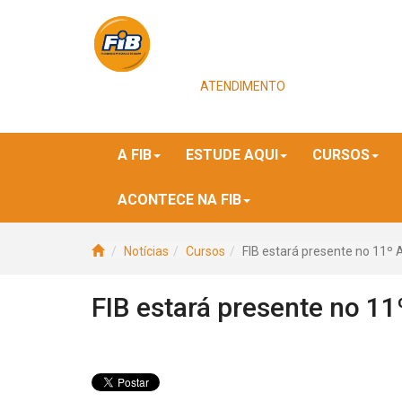
ATENDIMENTO
A FIB
ESTUDE AQUI
CURSOS
ACONTECE NA FIB
Notícias
Cursos
FIB estará presente no 11º 
FIB estará presente no 11