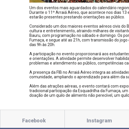
Um dos eventos mais aguardados do calendário regiona
Durante o 11º Arraiá Aéreo, que acontece nos dias 13 
estarão presentes prestando orientações ao público.
Considerado um dos maiores eventos aéreos civis do Bra
cultura e entretenimento, atraindo milhares de visitan
Bauru, com programação no sábado e domingo. Os port
Fumaça, e segue até as 21h, com transmissão do jogo
das 9h às 20h.
A participação no evento proporcionará aos estudante
e orientações. A atividade permite desenvolver habili
problemas e atendimento ao público, competências cad
A presença da FIB no Arraiá Aéreo integra as atividad
comunidade, ampliando o aprendizado para além da sa
Além das atrações aéreas, o evento contará com exposi
tradicional participação da Esquadrilha da Fumaça, um
doação de um quilo de alimento não perecível, um quilo
Facebook
Instagram