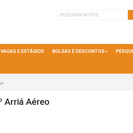
VAGAS E ESTÁGIOS
BOLSAS E DESCONTOS
PESQU
Arr
º Arriá Aéreo