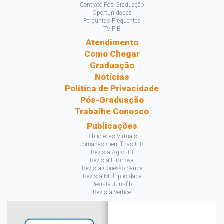
Contrato Pós Graduação
Oportunidades
Perguntas Frequentes
TV FIB
Atendimento
Como Chegar
Graduação
Notícias
Política de Privacidade
Pós-Graduação
Trabalhe Conosco
Publicações
Bibliotecas Virtuais
Jornadas Científicas FIB
Revista AgroFIB
Revista FIBinova
Revista Conexão Saúde
Revista Multiplicidade
Revista Jurisfib
Revista Vértice