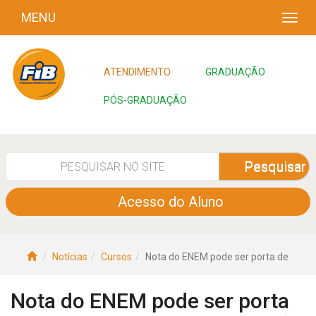
MENU
ATENDIMENTO
GRADUAÇÃO
PÓS-GRADUAÇÃO
Pesquisar
Acesso do Aluno
Notícias
Cursos
Nota do ENEM pode ser porta de
Nota do ENEM pode ser porta