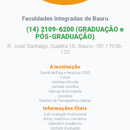
Faculdades Integradas de Bauru
(14) 2109-6200
(GRADUAÇÃO e
PÓS-GRADUAÇÃO)
R. José Santiago, Quadra 16, Bauru - SP, 17056-
120
A Instituição
Comitê de Ética e Pesquisa (CEP)
Futsal
História e Missão
Jornada Científica
Manual do Estudante
Ouvidoria
Relatório de Transparência Salarial
Informações Úteis
Auto Avaliação Institucional
Bolsa, Incentivo e Convênios
Calendário Acadêmico
Contrato Graduação