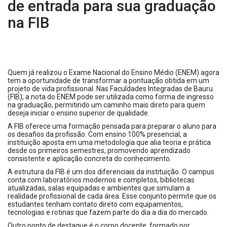
de entrada para sua graduação
na FIB
Quem já realizou o Exame Nacional do Ensino Médio (ENEM) agora
tem a oportunidade de transformar a pontuação obtida em um
projeto de vida profissional. Nas Faculdades Integradas de Bauru
(FIB), a nota do ENEM pode ser utilizada como forma de ingresso
na graduação, permitindo um caminho mais direto para quem
deseja iniciar o ensino superior de qualidade.
A FIB oferece uma formação pensada para preparar o aluno para
os desafios da profissão. Com ensino 100% presencial, a
instituição aposta em uma metodologia que alia teoria e prática
desde os primeiros semestres, promovendo aprendizado
consistente e aplicação concreta do conhecimento.
A estrutura da FIB é um dos diferenciais da instituição. O campus
conta com laboratórios modernos e completos, bibliotecas
atualizadas, salas equipadas e ambientes que simulam a
realidade profissional de cada área. Esse conjunto permite que os
estudantes tenham contato direto com equipamentos,
tecnologias e rotinas que fazem parte do dia a dia do mercado.
Outro ponto de destaque é o corpo docente, formado por