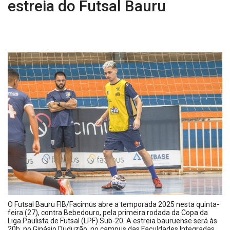
estreia do Futsal Bauru
O Futsal Bauru FIB/Facimus abre a temporada 2025 nesta quinta-
feira (27), contra Bebedouro, pela primeira rodada da Copa da
Liga Paulista de Futsal (LPF) Sub-20. A estreia bauruense será às
20h, no Ginásio Duduzão, no campus das Faculdades Integradas