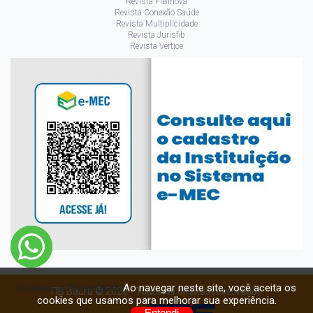
Revista FIBinova
Revista Conexão Saúde
Revista Multiplicidade
Revista Jurisfib
Revista Vértice
Ao navegar neste site, você aceita os
Cookies e Privacidade
FIB Bauru © 2026 - Todos os direitos reservados
cookies que usamos para melhorar sua experiência.
Entendi