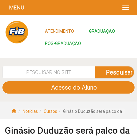
MENU
ATENDIMENTO
GRADUAÇÃO
PÓS-GRADUAÇÃO
Pesquisar
Acesso do Aluno
Notícias
Cursos
Ginásio Duduzão será palco da
Ginásio Duduzão será palco da