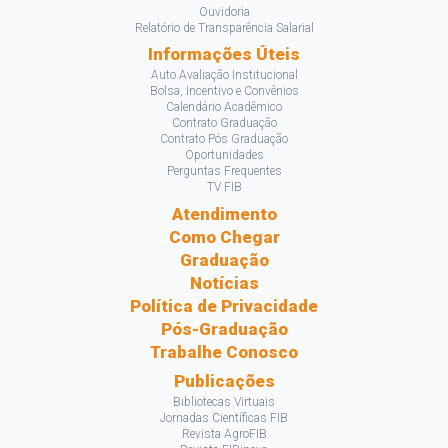
Ouvidoria
Relatório de Transparência Salarial
Informações Úteis
Auto Avaliação Institucional
Bolsa, Incentivo e Convênios
Calendário Acadêmico
Contrato Graduação
Contrato Pós Graduação
Oportunidades
Perguntas Frequentes
TV FIB
Atendimento
Como Chegar
Graduação
Notícias
Política de Privacidade
Pós-Graduação
Trabalhe Conosco
Publicações
Bibliotecas Virtuais
Jornadas Científicas FIB
Revista AgroFIB