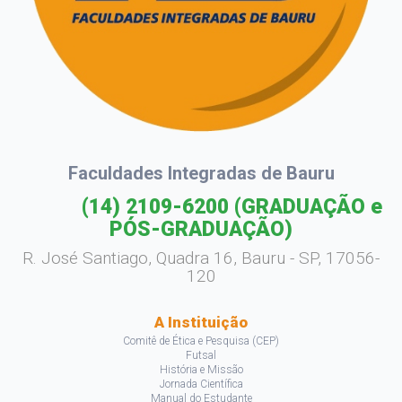
Faculdades Integradas de Bauru
(14) 2109-6200
(GRADUAÇÃO e
PÓS-GRADUAÇÃO)
R. José Santiago, Quadra 16, Bauru - SP, 17056-
120
A Instituição
Comitê de Ética e Pesquisa (CEP)
Futsal
História e Missão
Jornada Científica
Manual do Estudante