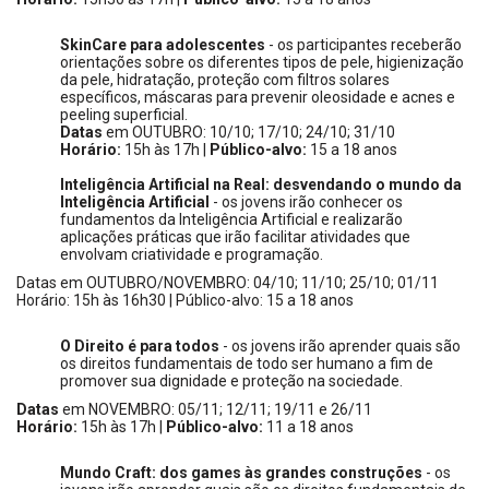
SkinCare para adolescentes
-
os participantes receberão
orientações sobre os diferentes tipos de pele, higienização
da pele, hidratação, proteção com filtros solares
específicos, máscaras para prevenir oleosidade e acnes e
peeling superficial.
Datas
em OUTUBRO: 10/10; 17/10; 24/10; 31/10
Horário:
15h às 17h |
Público-alvo:
15 a 18 anos
Inteligência Artificial na Real: desvendando o mundo da
Inteligência Artificial
- os jovens irão conhecer os
fundamentos da Inteligência Artificial e realizarão
aplicações práticas que irão facilitar atividades que
envolvam criatividade e programação.
Datas em OUTUBRO/NOVEMBRO: 04/10; 11/10; 25/10; 01/11
Horário: 15h às 16h30 | Público-alvo: 15 a 18 anos
O Direito é para todos
- os jovens irão aprender quais são
os direitos fundamentais de todo ser humano a fim de
promover sua dignidade e proteção na sociedade.
Datas
em NOVEMBRO: 05/11; 12/11; 19/11 e 26/11
Horário:
15h às 17h |
Público-alvo:
11 a 18 anos
Mundo Craft: dos games às grandes construções
- os