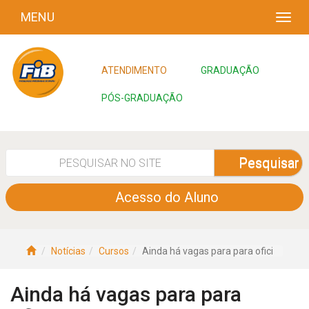
MENU
ATENDIMENTO
GRADUAÇÃO
PÓS-GRADUAÇÃO
Pesquisar
Acesso do Aluno
Notícias
Cursos
Ainda há vagas para para ofici
Ainda há vagas para para