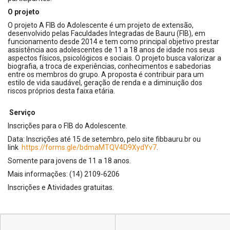
O projeto
O projeto A FIB do Adolescente é um projeto de extensão,
desenvolvido pelas Faculdades Integradas de Bauru (FIB), em
funcionamento desde 2014 e tem como principal objetivo prestar
assistência aos adolescentes de 11 a 18 anos de idade nos seus
aspectos físicos, psicológicos e sociais. O projeto busca valorizar a
biografia, a troca de experiências, conhecimentos e sabedorias
entre os membros do grupo. A proposta é contribuir para um
estilo de vida saudável, geração de renda e a diminuição dos
riscos próprios desta faixa etária.
Serviço
Inscrições para o FIB do Adolescente.
Data: Inscrições até 15 de setembro, pelo site fibbauru.br ou
link
https://forms.gle/bdmaMTQV4D9XydYv7
.
Somente para jovens de 11 a 18 anos.
Mais informações: (14) 2109-6206
Inscrições e Atividades gratuitas.