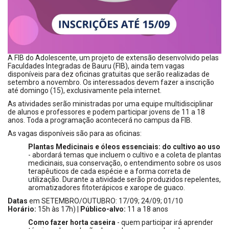
A FIB do Adolescente, um projeto de extensão desenvolvido pelas
Faculdades Integradas de Bauru (FIB), ainda tem vagas
disponíveis para dez oficinas gratuitas que serão realizadas de
setembro a novembro. Os interessados devem fazer a inscrição
até domingo (15), exclusivamente pela internet.
As atividades serão ministradas por uma equipe multidisciplinar
de alunos e professores e podem participar jovens de 11 a 18
anos. Toda a programação acontecerá no campus da FIB.
As vagas disponíveis são para as oficinas:
Plantas Medicinais e óleos essenciais: do cultivo ao uso
- abordará temas que incluem o cultivo e a coleta de plantas
medicinais, sua conservação, o entendimento sobre os usos
terapêuticos de cada espécie e a forma correta de
utilização. Durante a atividade serão produzidos repelentes,
aromatizadores fitoterápicos e xarope de guaco.
Datas
em SETEMBRO/OUTUBRO: 17/09; 24/09; 01/10
Horário:
15h às 17h) |
Público-alvo:
11 a 18 anos
Como fazer horta caseira
-
quem participar irá aprender