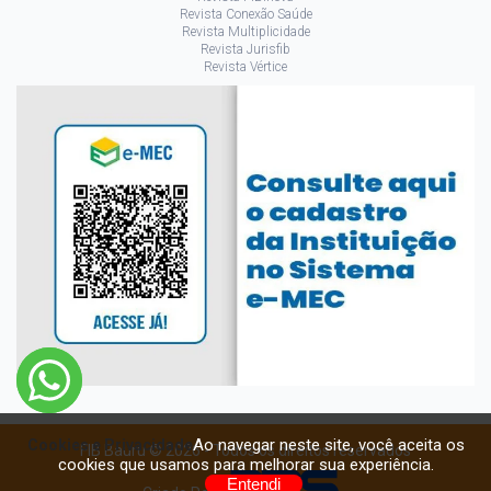
Revista Conexão Saúde
Revista Multiplicidade
Revista Jurisfib
Revista Vértice
Ao navegar neste site, você aceita os
Cookies e Privacidade
FIB Bauru © 2026 - Todos os direitos reservados
cookies que usamos para melhorar sua experiência.
Entendi