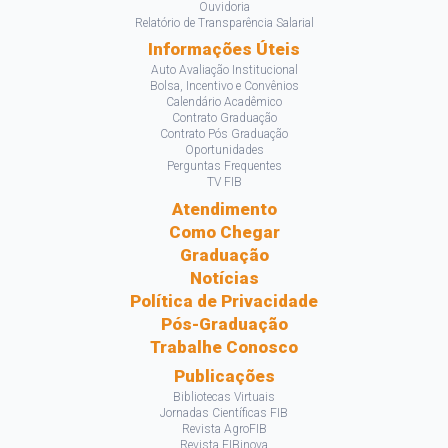
Ouvidoria
Relatório de Transparência Salarial
Informações Úteis
Auto Avaliação Institucional
Bolsa, Incentivo e Convênios
Calendário Acadêmico
Contrato Graduação
Contrato Pós Graduação
Oportunidades
Perguntas Frequentes
TV FIB
Atendimento
Como Chegar
Graduação
Notícias
Política de Privacidade
Pós-Graduação
Trabalhe Conosco
Publicações
Bibliotecas Virtuais
Jornadas Científicas FIB
Revista AgroFIB
Revista FIBinova