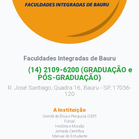
Faculdades Integradas de Bauru
(14) 2109-6200
(GRADUAÇÃO e
PÓS-GRADUAÇÃO)
R. José Santiago, Quadra 16, Bauru - SP, 17056-
120
A Instituição
Comitê de Ética e Pesquisa (CEP)
Futsal
História e Missão
Jornada Científica
Manual do Estudante