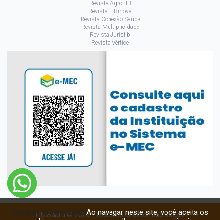
Revista AgroFIB
Revista FIBinova
Revista Conexão Saúde
Revista Multiplicidade
Revista Jurisfib
Revista Vértice
Ao navegar neste site, você aceita os
Cookies e Privacidade
FIB Bauru © 2026 - Todos os direitos reservados