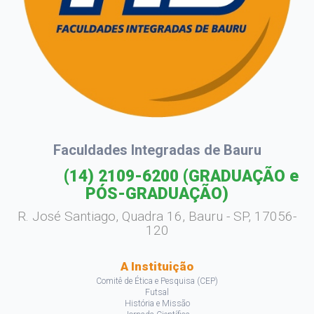
Faculdades Integradas de Bauru
(14) 2109-6200
(GRADUAÇÃO e
PÓS-GRADUAÇÃO)
R. José Santiago, Quadra 16, Bauru - SP, 17056-
120
A Instituição
Comitê de Ética e Pesquisa (CEP)
Futsal
História e Missão