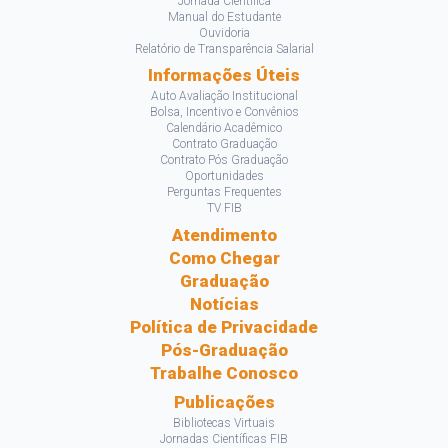
Jornada Científica
Manual do Estudante
Ouvidoria
Relatório de Transparência Salarial
Informações Úteis
Auto Avaliação Institucional
Bolsa, Incentivo e Convênios
Calendário Acadêmico
Contrato Graduação
Contrato Pós Graduação
Oportunidades
Perguntas Frequentes
TV FIB
Atendimento
Como Chegar
Graduação
Notícias
Política de Privacidade
Pós-Graduação
Trabalhe Conosco
Publicações
Bibliotecas Virtuais
Jornadas Científicas FIB