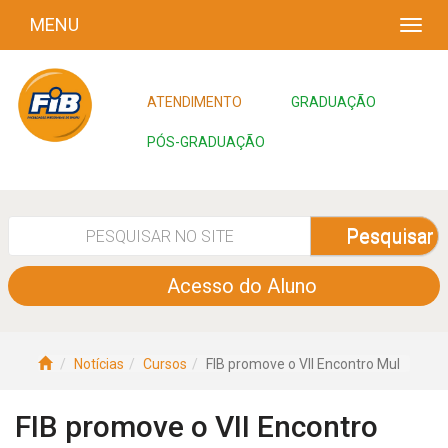
MENU
ATENDIMENTO
GRADUAÇÃO
PÓS-GRADUAÇÃO
Pesquisar
Acesso do Aluno
Notícias
Cursos
FIB promove o VII Encontro Mul
FIB promove o VII Encontro