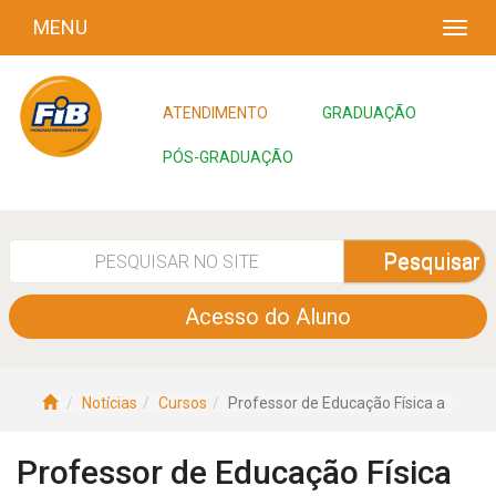
MENU
ATENDIMENTO
GRADUAÇÃO
PÓS-GRADUAÇÃO
Pesquisar
Acesso do Aluno
Notícias
Cursos
Professor de Educação Física a
Professor de Educação Física