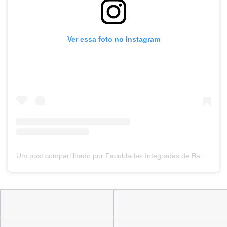
Ver essa foto no Instagram
Um post compartilhado por Faculdades Integradas de Bauru (@fibbauru)