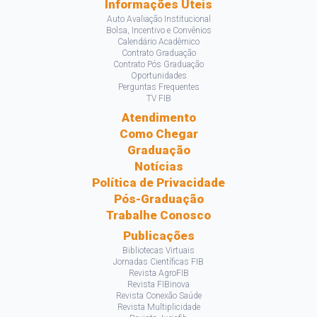
Informações Úteis
Auto Avaliação Institucional
Bolsa, Incentivo e Convênios
Calendário Acadêmico
Contrato Graduação
Contrato Pós Graduação
Oportunidades
Perguntas Frequentes
TV FIB
Atendimento
Como Chegar
Graduação
Notícias
Política de Privacidade
Pós-Graduação
Trabalhe Conosco
Publicações
Bibliotecas Virtuais
Jornadas Científicas FIB
Revista AgroFIB
Revista FIBinova
Revista Conexão Saúde
Revista Multiplicidade