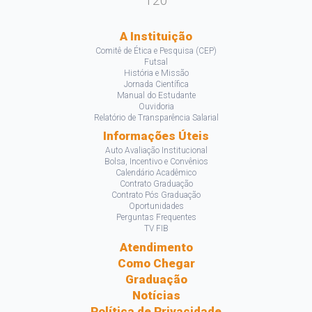
120
A Instituição
Comitê de Ética e Pesquisa (CEP)
Futsal
História e Missão
Jornada Científica
Manual do Estudante
Ouvidoria
Relatório de Transparência Salarial
Informações Úteis
Auto Avaliação Institucional
Bolsa, Incentivo e Convênios
Calendário Acadêmico
Contrato Graduação
Contrato Pós Graduação
Oportunidades
Perguntas Frequentes
TV FIB
Atendimento
Como Chegar
Graduação
Notícias
Política de Privacidade