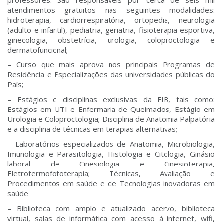
professores. São responsáveis por cerca de seis mil
atendimentos gratuitos nas seguintes modalidades:
hidroterapia, cardiorrespiratória, ortopedia, neurologia
(adulto e infantil), pediatria, geriatria, fisioterapia esportiva,
ginecologia, obstetrícia, urologia, coloproctologia e
dermatofuncional;
– Curso que mais aprova nos principais Programas de
Residência e Especializações das universidades públicas do
País;
– Estágios e disciplinas exclusivas da FIB, tais como:
Estágios em UTI e Enfermaria de Queimados, Estágio em
Urologia e Coloproctologia; Disciplina de Anatomia Palpatória
e a disciplina de técnicas em terapias alternativas;
– Laboratórios especializados de Anatomia, Microbiologia,
Imunologia e Parasitologia, Histologia e Citologia, Ginásio
laboral de Cinesiologia e Cinesioterapia,
Eletrotermofototerapia; Técnicas, Avaliação e
Procedimentos em saúde e de Tecnologias inovadoras em
saúde
– Biblioteca com amplo e atualizado acervo, biblioteca
virtual, salas de informática com acesso à internet, wifi,