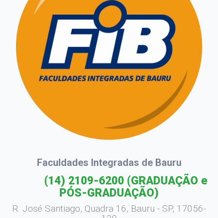
Faculdades Integradas de Bauru
(14) 2109-6200
(GRADUAÇÃO e
PÓS-GRADUAÇÃO)
R. José Santiago, Quadra 16, Bauru - SP, 17056-