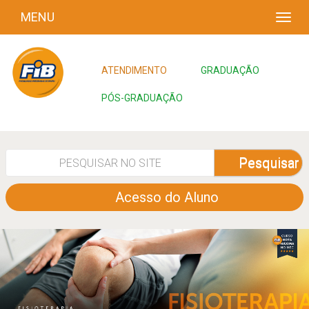
MENU
ATENDIMENTO
GRADUAÇÃO
PÓS-GRADUAÇÃO
Pesquisar
Acesso do Aluno