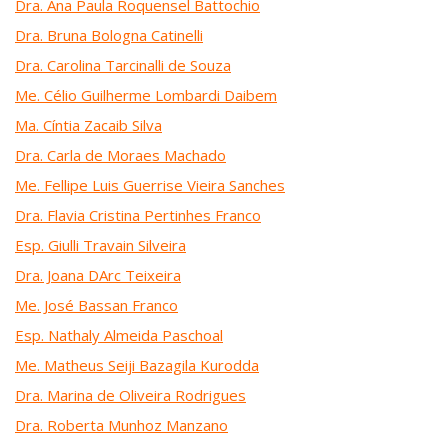
Dra. Ana Paula Roquensel Battochio
Dra. Bruna Bologna Catinelli
Dra. Carolina Tarcinalli de Souza
Me. Célio Guilherme Lombardi Daibem
Ma. Cíntia Zacaib Silva
Dra. Carla de Moraes Machado
Me. Fellipe Luis Guerrise Vieira Sanches
Dra. Flavia Cristina Pertinhes Franco
Esp. Giulli Travain Silveira
Dra. Joana DArc Teixeira
Me. José Bassan Franco
Esp. Nathaly Almeida Paschoal
Me. Matheus Seiji Bazagila Kurodda
Dra. Marina de Oliveira Rodrigues
Dra. Roberta Munhoz Manzano