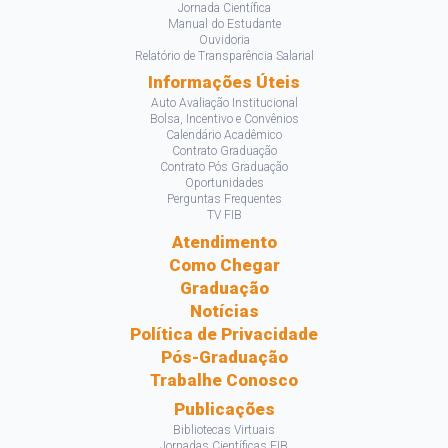
Jornada Científica
Manual do Estudante
Ouvidoria
Relatório de Transparência Salarial
Informações Úteis
Auto Avaliação Institucional
Bolsa, Incentivo e Convênios
Calendário Acadêmico
Contrato Graduação
Contrato Pós Graduação
Oportunidades
Perguntas Frequentes
TV FIB
Atendimento
Como Chegar
Graduação
Notícias
Política de Privacidade
Pós-Graduação
Trabalhe Conosco
Publicações
Bibliotecas Virtuais
Jornadas Científicas FIB