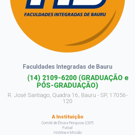
Faculdades Integradas de Bauru
(14) 2109-6200
(GRADUAÇÃO e
PÓS-GRADUAÇÃO)
R. José Santiago, Quadra 16, Bauru - SP, 17056-
120
A Instituição
Comitê de Ética e Pesquisa (CEP)
Futsal
História e Missão