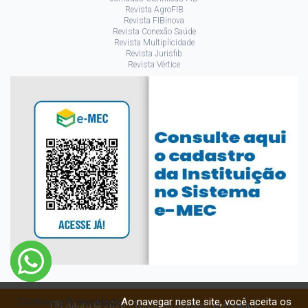
Revista AgroFIB
Revista FIBinova
Revista Conexão Saúde
Revista Multiplicidade
Revista Jurisfib
Revista Vértice
Ao navegar neste site, você aceita os
Cookies e Privacidade
FIB Bauru © 2026 - Todos os direitos reservados