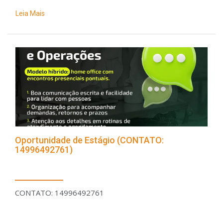
Leia Mais
Oportunidade de Estágio (CONTATO:
14996492761)
CONTATO: 14996492761