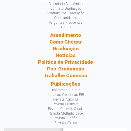
Calendário Acadêmico
Contrato Graduação
Contrato Pós Graduação
Oportunidades
Perguntas Frequentes
TV FIB
Atendimento
Como Chegar
Graduação
Notícias
Política de Privacidade
Pós-Graduação
Trabalhe Conosco
Publicações
Bibliotecas Virtuais
Jornadas Científicas FIB
Revista AgroFIB
Revista FIBinova
Revista Conexão Saúde
Revista Multiplicidade
Revista Jurisfib
Revista Vértice