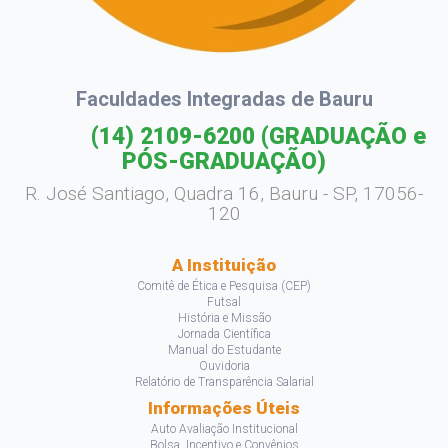
Faculdades Integradas de Bauru
(14) 2109-6200
(GRADUAÇÃO e
PÓS-GRADUAÇÃO)
R. José Santiago, Quadra 16, Bauru - SP, 17056-
120
A Instituição
Comitê de Ética e Pesquisa (CEP)
Futsal
História e Missão
Jornada Científica
Manual do Estudante
Ouvidoria
Relatório de Transparência Salarial
Informações Úteis
Auto Avaliação Institucional
Bolsa, Incentivo e Convênios