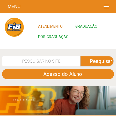
MENU
ATENDIMENTO
GRADUAÇÃO
PÓS-GRADUAÇÃO
Pesquisar
Acesso do Aluno