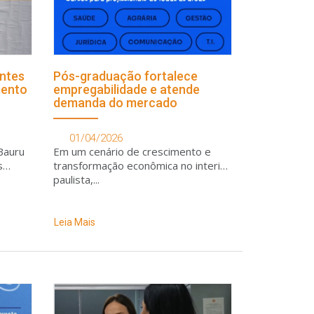
entes
Pós-graduação fortalece
mento
empregabilidade e atende
demanda do mercado
01/04/2026
Bauru
Em um cenário de crescimento e
s
transformação econômica no interior
paulista,...
Leia Mais