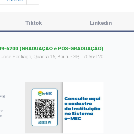
Tiktok
Linkedin
09-6200
(GRADUAÇÃO e PÓS-GRADUAÇÃO)
 José Santiago, Quadra 16, Bauru - SP, 17056-120
 FIB
de
de