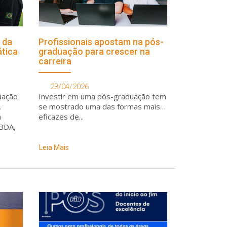
 da
Profissionais apostam na pós-
ática
graduação para crescer na
carreira
23/04/2026
uação
Investir em uma pós-graduação tem
se mostrado uma das formas mais
a
eficazes de...
ABDA,
-
Leia Mais