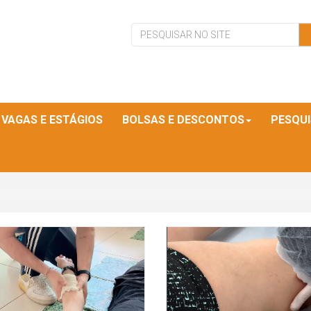
VAGAS E ESTÁGIOS
BOLSAS E DESCONTOS
PESQU