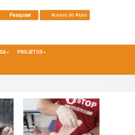
Pesquisar
Acesso do Aluno
ISA
PROJETOS