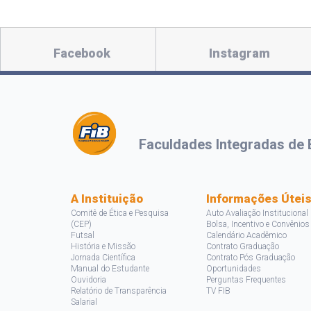
Facebook
Instagram
Faculdades Integradas de 
A Instituição
Informações Útei
Comitê de Ética e Pesquisa
Auto Avaliação Institucional
(CEP)
Bolsa, Incentivo e Convênios
Futsal
Calendário Acadêmico
História e Missão
Contrato Graduação
Jornada Científica
Contrato Pós Graduação
Manual do Estudante
Oportunidades
Ouvidoria
Perguntas Frequentes
Relatório de Transparência
TV FIB
Salarial