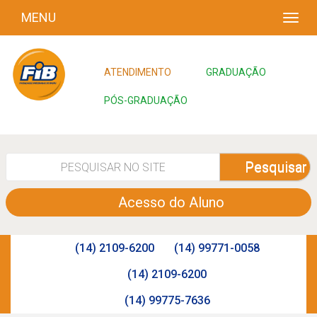
MENU
ATENDIMENTO
GRADUAÇÃO
PÓS-GRADUAÇÃO
Pesquisar
Acesso do Aluno
(14) 2109-6200
(14) 99771-0058
(14) 2109-6200
(14) 99775-7636