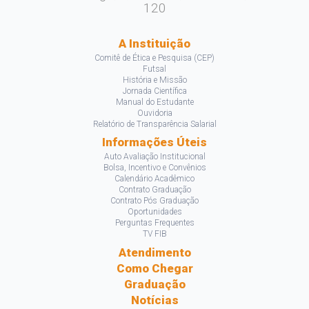
120
A Instituição
Comitê de Ética e Pesquisa (CEP)
Futsal
História e Missão
Jornada Científica
Manual do Estudante
Ouvidoria
Relatório de Transparência Salarial
Informações Úteis
Auto Avaliação Institucional
Bolsa, Incentivo e Convênios
Calendário Acadêmico
Contrato Graduação
Contrato Pós Graduação
Oportunidades
Perguntas Frequentes
TV FIB
Atendimento
Como Chegar
Graduação
Notícias