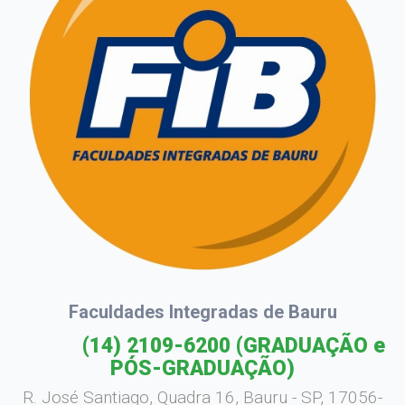
Faculdades Integradas de Bauru
(14) 2109-6200
(GRADUAÇÃO e
PÓS-GRADUAÇÃO)
R. José Santiago, Quadra 16, Bauru - SP, 17056-