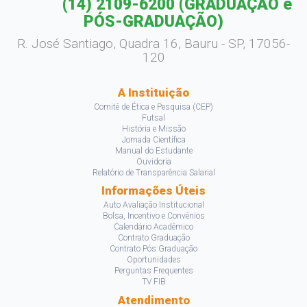
(14) 2109-6200
(GRADUAÇÃO e
PÓS-GRADUAÇÃO)
R. José Santiago, Quadra 16, Bauru - SP, 17056-
120
A Instituição
Comitê de Ética e Pesquisa (CEP)
Futsal
História e Missão
Jornada Científica
Manual do Estudante
Ouvidoria
Relatório de Transparência Salarial
Informações Úteis
Auto Avaliação Institucional
Bolsa, Incentivo e Convênios
Calendário Acadêmico
Contrato Graduação
Contrato Pós Graduação
Oportunidades
Perguntas Frequentes
TV FIB
Atendimento