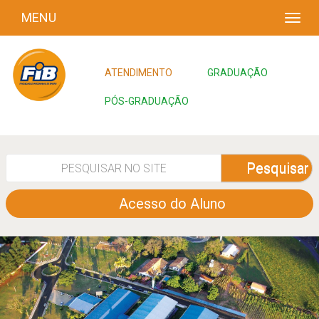
MENU
ATENDIMENTO
GRADUAÇÃO
PÓS-GRADUAÇÃO
Pesquisar
Acesso do Aluno