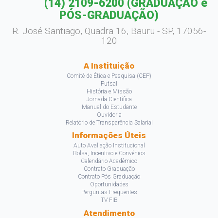
(14) 2109-6200
(GRADUAÇÃO e
PÓS-GRADUAÇÃO)
R. José Santiago, Quadra 16, Bauru - SP, 17056-
120
A Instituição
Comitê de Ética e Pesquisa (CEP)
Futsal
História e Missão
Jornada Científica
Manual do Estudante
Ouvidoria
Relatório de Transparência Salarial
Informações Úteis
Auto Avaliação Institucional
Bolsa, Incentivo e Convênios
Calendário Acadêmico
Contrato Graduação
Contrato Pós Graduação
Oportunidades
Perguntas Frequentes
TV FIB
Atendimento