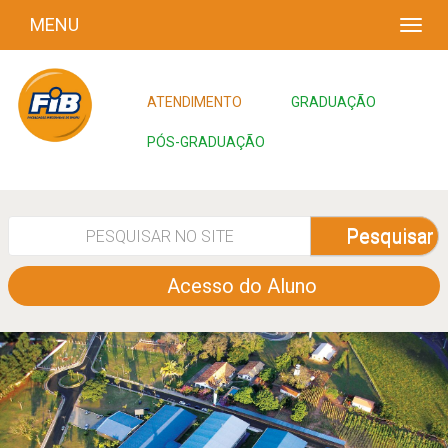
MENU
ATENDIMENTO
GRADUAÇÃO
PÓS-GRADUAÇÃO
Pesquisar
Acesso do Aluno