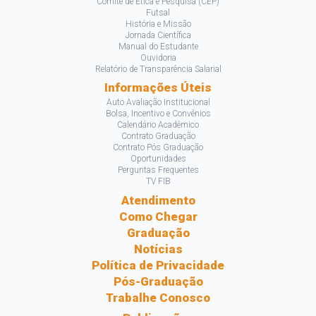
Comitê de Ética e Pesquisa (CEP)
Futsal
História e Missão
Jornada Científica
Manual do Estudante
Ouvidoria
Relatório de Transparência Salarial
Informações Úteis
Auto Avaliação Institucional
Bolsa, Incentivo e Convênios
Calendário Acadêmico
Contrato Graduação
Contrato Pós Graduação
Oportunidades
Perguntas Frequentes
TV FIB
Atendimento
Como Chegar
Graduação
Notícias
Política de Privacidade
Pós-Graduação
Trabalhe Conosco