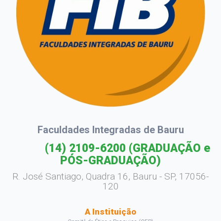
Faculdades Integradas de Bauru
(14) 2109-6200
(GRADUAÇÃO e
PÓS-GRADUAÇÃO)
R. José Santiago, Quadra 16, Bauru - SP, 17056-
120
A Instituição