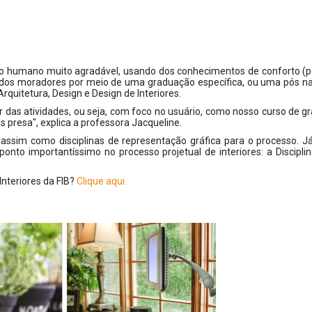
aço humano muito agradável, usando dos conhecimentos de conforto (p
ida dos moradores por meio de uma graduação específica, ou uma pós n
rquitetura, Design e Design de Interiores.
r das atividades, ou seja, com foco no usuário, como nosso curso de 
 presa", explica a professora Jacqueline.
 assim como disciplinas de representação gráfica para o processo. J
onto importantíssimo no processo projetual de interiores: a Discipl
nteriores da FIB?
Clique aqui.