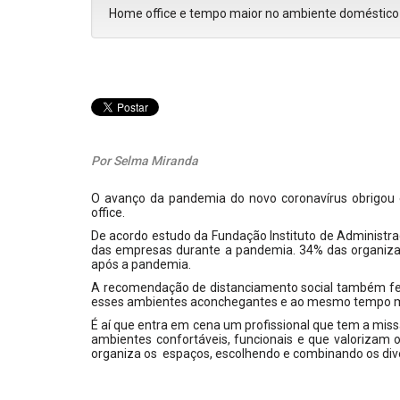
Home office e tempo maior no ambiente doméstic
Por Selma Miranda
O avanço da pandemia do novo coronavírus obrigou
office.
De acordo estudo da Fundação Instituto de Administraç
das empresas durante a pandemia. 34% das organizaç
após a pandemia.
A recomendação de distanciamento social também fe
esses ambientes aconchegantes e ao mesmo tempo m
É aí que entra em cena um profissional que tem a mis
ambientes confortáveis, funcionais e que valorizam o
organiza os espaços, escolhendo e combinando os di