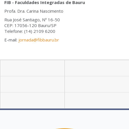
FIB - Faculdades Integradas de Bauru
Profa. Dra. Carina Nascimento
Rua José Santiago, Nº 16-50
CEP: 17056-120 Bauru/SP
Telefone: (14) 2109 6200
E-mail:
jornada@fibbauru.br