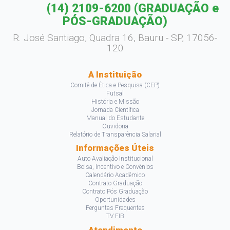
(14) 2109-6200
(GRADUAÇÃO e
PÓS-GRADUAÇÃO)
R. José Santiago, Quadra 16, Bauru - SP, 17056-
120
A Instituição
Comitê de Ética e Pesquisa (CEP)
Futsal
História e Missão
Jornada Científica
Manual do Estudante
Ouvidoria
Relatório de Transparência Salarial
Informações Úteis
Auto Avaliação Institucional
Bolsa, Incentivo e Convênios
Calendário Acadêmico
Contrato Graduação
Contrato Pós Graduação
Oportunidades
Perguntas Frequentes
TV FIB