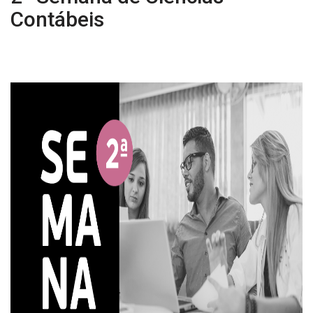
Contábeis