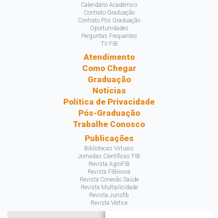
Calendário Acadêmico
Contrato Graduação
Contrato Pós Graduação
Oportunidades
Perguntas Frequentes
TV FIB
Atendimento
Como Chegar
Graduação
Notícias
Política de Privacidade
Pós-Graduação
Trabalhe Conosco
Publicações
Bibliotecas Virtuais
Jornadas Científicas FIB
Revista AgroFIB
Revista FIBinova
Revista Conexão Saúde
Revista Multiplicidade
Revista Jurisfib
Revista Vértice