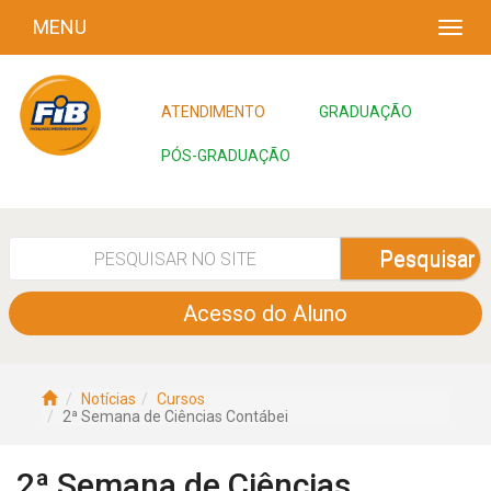
MENU
ATENDIMENTO
GRADUAÇÃO
PÓS-GRADUAÇÃO
Pesquisar
Acesso do Aluno
Notícias
Cursos
2ª Semana de Ciências Contábei
2ª Semana de Ciências