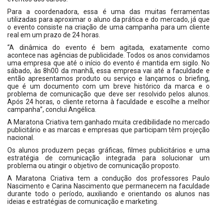
Para a coordenadora, essa é uma das muitas ferramentas
utilizadas para aproximar o aluno da prática e do mercado, já que
o evento consiste na criação de uma campanha para um cliente
real em um prazo de 24 horas.
“A dinâmica do evento é bem agitada, exatamente como
acontece nas agências de publicidade. Todos os anos convidamos
uma empresa que até o início do evento é mantida em sigilo. No
sábado, às 8h00 da manhã, essa empresa vai até a faculdade e
então apresentamos produto ou serviço e lançamos o briefing,
que é um documento com um breve histórico da marca e o
problema de comunicação que deve ser resolvido pelos alunos.
Após 24 horas, o cliente retorna à faculdade e escolhe a melhor
campanha”, conclui Angélica.
A Maratona Criativa tem ganhado muita credibilidade no mercado
publicitário e as marcas e empresas que participam têm projeção
nacional.
Os alunos produzem peças gráficas, filmes publicitários e uma
estratégia de comunicação integrada para solucionar um
problema ou atingir o objetivo de comunicação proposto.
A Maratona Criativa tem a condução dos professores Paulo
Nascimento e Carina Nascimento que permanecem na faculdade
durante todo o período, auxiliando e orientando os alunos nas
ideias e estratégias de comunicação e marketing.