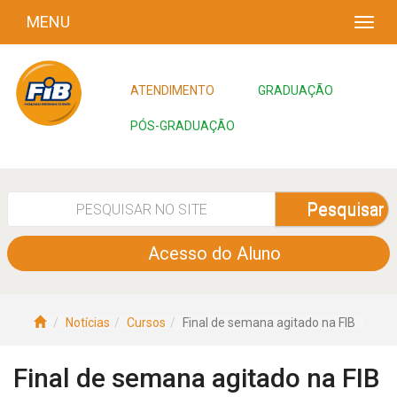
MENU
ATENDIMENTO
GRADUAÇÃO
PÓS-GRADUAÇÃO
Pesquisar
Acesso do Aluno
Notícias
Cursos
Final de semana agitado na FIB
Final de semana agitado na FIB