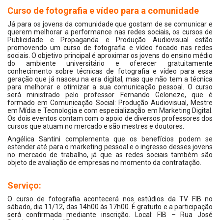
Curso de fotografia e vídeo para a comunidade
Já para os jovens da comunidade que gostam de se comunicar e
querem melhorar a performance nas redes sociais, os cursos de
Publicidade e Propaganda e Produção Audiovisual estão
promovendo um curso de fotografia e vídeo focado nas redes
sociais. O objetivo principal é aproximar os jovens do ensino médio
do ambiente universitário e oferecer gratuitamente
conhecimento sobre técnicas de fotografia e vídeo para essa
geração que já nasceu na era digital, mas que não tem a técnica
para melhorar e otimizar a sua comunicação pessoal. O curso
será ministrado pelo professor Fernando Geloneze, que é
formado em Comunicação Social: Produção Audiovisual, Mestre
em Mídia e Tecnologia e com especialização em Marketing Digital.
Os dois eventos contam com o apoio de diversos professores dos
cursos que atuam no mercado e são mestres e doutores.
Angélica Santini complementa que os benefícios podem se
estender até para o marketing pessoal e o ingresso desses jovens
no mercado de trabalho, já que as redes sociais também são
objeto de avaliação de empresas no momento da contratação.
Serviço:
O curso de fotografia acontecerá nos estúdios da TV FIB no
sábado, dia 11/12, das 14h00 às 17h00. É gratuito e a participação
será confirmada mediante inscrição. Local: FIB – Rua José