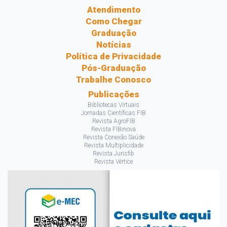
Atendimento
Como Chegar
Graduação
Notícias
Política de Privacidade
Pós-Graduação
Trabalhe Conosco
Publicações
Bibliotecas Virtuais
Jornadas Científicas FIB
Revista AgroFIB
Revista FIBinova
Revista Conexão Saúde
Revista Multiplicidade
Revista Jurisfib
Revista Vértice