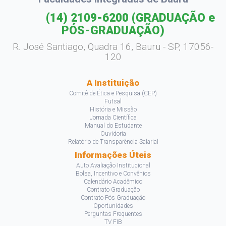
(14) 2109-6200
(GRADUAÇÃO e
PÓS-GRADUAÇÃO)
R. José Santiago, Quadra 16, Bauru - SP, 17056-
120
A Instituição
Comitê de Ética e Pesquisa (CEP)
Futsal
História e Missão
Jornada Científica
Manual do Estudante
Ouvidoria
Relatório de Transparência Salarial
Informações Úteis
Auto Avaliação Institucional
Bolsa, Incentivo e Convênios
Calendário Acadêmico
Contrato Graduação
Contrato Pós Graduação
Oportunidades
Perguntas Frequentes
TV FIB