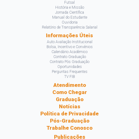
Futsal
História e Missão
Jornada Científica
Manual do Estudante
Ouvidoria
Relatório de Transparência Salarial
Informações Úteis
Auto Avaliação Institucional
Bolsa, Incentivo e Convênios
Calendário Acadêmico
Contrato Graduação
Contrato Pós Graduação
Oportunidades
Perguntas Frequentes
TV FIB
Atendimento
Como Chegar
Graduação
Notícias
Política de Privacidade
Pós-Graduação
Trabalhe Conosco
Publicações