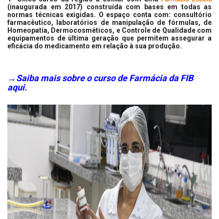
(inaugurada em 2017) construída com bases em todas as
normas técnicas exigidas. O espaço conta com: consultório
farmacêutico, laboratórios de manipulação de fórmulas, de
Homeopatia, Dermocosméticos, e Controle de Qualidade com
equipamentos de última geração que permitem assegurar a
eficácia do medicamento em relação à sua produção.
→Saiba mais sobre o curso de Farmácia da FIB
aqui.