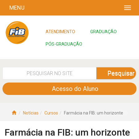
MENU
ATENDIMENTO
GRADUAÇÃO
PÓS-GRADUAÇÃO
Pesquisar
Acesso do Aluno
Notícias
Cursos
Farmácia na FIB: um horizonte
Farmácia na FIB: um horizonte