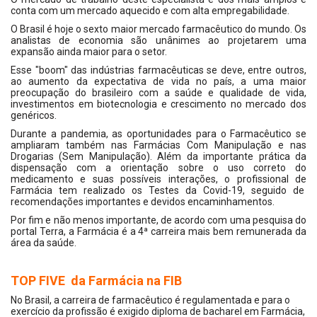
conta com um mercado aquecido e com alta empregabilidade.
O Brasil é hoje o sexto maior mercado farmacêutico do mundo. Os
analistas de economia são unânimes ao projetarem uma
expansão ainda maior para o setor.
Esse "boom" das indústrias farmacêuticas se deve, entre outros,
ao aumento da expectativa de vida no país, a uma maior
preocupação do brasileiro com a saúde e qualidade de vida,
investimentos em biotecnologia e crescimento no mercado dos
genéricos.
Durante a pandemia, as oportunidades para o Farmacêutico se
ampliaram também nas Farmácias Com Manipulação e nas
Drogarias (Sem Manipulação). Além da importante prática da
dispensação com a orientação sobre o uso correto do
medicamento e suas possíveis interações, o profissional de
Farmácia tem realizado os Testes da Covid-19, seguido de
recomendações importantes e devidos encaminhamentos.
Por fim e não menos importante, de acordo com uma pesquisa do
portal Terra, a Farmácia é a 4ª carreira mais bem remunerada da
área da saúde.
TOP FIVE da Farmácia na FIB
No Brasil, a carreira de farmacêutico é regulamentada e para o
exercício da profissão é exigido diploma de bacharel em Farmácia,