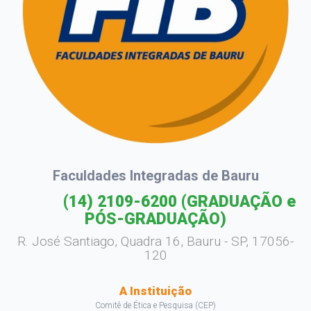
Faculdades Integradas de Bauru
(14) 2109-6200
(GRADUAÇÃO e
PÓS-GRADUAÇÃO)
R. José Santiago, Quadra 16, Bauru - SP, 17056-
120
A Instituição
Comitê de Ética e Pesquisa (CEP)