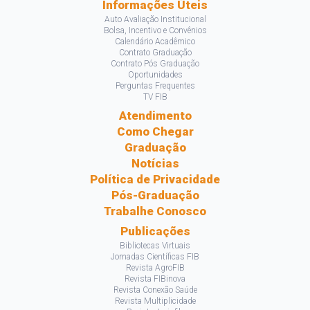
Informações Úteis
Auto Avaliação Institucional
Bolsa, Incentivo e Convênios
Calendário Acadêmico
Contrato Graduação
Contrato Pós Graduação
Oportunidades
Perguntas Frequentes
TV FIB
Atendimento
Como Chegar
Graduação
Notícias
Política de Privacidade
Pós-Graduação
Trabalhe Conosco
Publicações
Bibliotecas Virtuais
Jornadas Científicas FIB
Revista AgroFIB
Revista FIBinova
Revista Conexão Saúde
Revista Multiplicidade