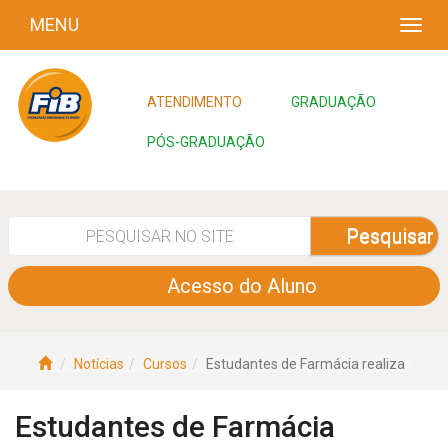
MENU
ATENDIMENTO
GRADUAÇÃO
PÓS-GRADUAÇÃO
Pesquisar
Acesso do Aluno
Notícias
Cursos
Estudantes de Farmácia realiza
Estudantes de Farmácia