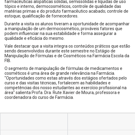
farmacêuticas alopáticas sólidas, semissólidas e líquidas de uso
tópico e interno, dermocosméticos, controle de qualidade das
matérias primas e do produto farmacêutico acabado; controle de
estoque; qualificação de fornecedores.
Durante a visita os alunos tiveram a oportunidade de acompanhar
a manipulação de um dermocosmético, prováveis fatores que
podem influenciar na sua estabilidade e forma assegurar a
qualidade e eficácia do mesmo.
Vale destacar que a visita integra os conteúdos práticos que estão
sendo desenvolvidos durante este semestre no Estágio de
Manipulação de Fórmulas e de Cosméticos na Farmácia Escola da
FIB.
O segmento de manipulação de fórmulas de medicamentos e
cosméticos é uma área de grande relevância na Farmácia.
"Oportunidades como estas através dos estágios ofertados pelo
curso e das visitas técnicas, fortalecem as habilidades e
competências dos nosso estudantes ao exercício profissional na
área" salienta Profa. Dra. Rute Xavier de Moura, professora e
coordenadora do curso de Farmácia.