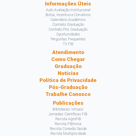
Informações Úteis
Auto Avaliação Institucional
Bolsa, Incentivo e Convênios
Calendário Acadêmico
Contrato Graduação
Contrato Pós Graduação
Oportunidades
Perguntas Frequentes
TV FIB
Atendimento
Como Chegar
Graduação
Notícias
Política de Privacidade
Pós-Graduação
Trabalhe Conosco
Publicações
Bibliotecas Virtuais
Jornadas Científicas FIB
Revista AgroFIB
Revista FIBinova
Revista Conexão Saúde
Revista Multiplicidade