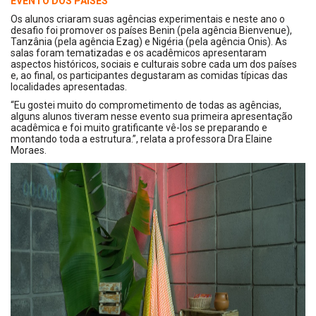
EVENTO DOS PAÍSES
Os alunos criaram suas agências experimentais e neste ano o
desafio foi promover os países Benin (pela agência Bienvenue),
Tanzânia (pela agência Ezag) e Nigéria (pela agência Onis). As
salas foram tematizadas e os acadêmicos apresentaram
aspectos históricos, sociais e culturais sobre cada um dos países
e, ao final, os participantes degustaram as comidas típicas das
localidades apresentadas.
“Eu gostei muito do comprometimento de todas as agências,
alguns alunos tiveram nesse evento sua primeira apresentação
acadêmica e foi muito gratificante vê-los se preparando e
montando toda a estrutura.”, relata a professora Dra Elaine
Moraes.