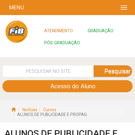
MENU
ATENDIMENTO
GRADUAÇÃO
PÓS-GRADUAÇÃO
Pesquisar
Acesso do Aluno
Notícias
Cursos
ALUNOS DE PUBLICIDADE E PROPAG
ALUNOS DE PUBLICIDADE E