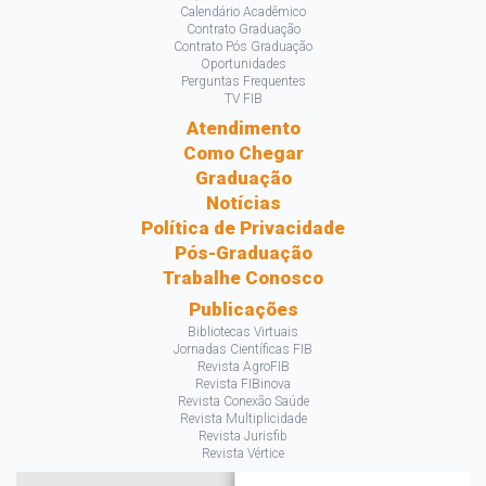
Calendário Acadêmico
Contrato Graduação
Contrato Pós Graduação
Oportunidades
Perguntas Frequentes
TV FIB
Atendimento
Como Chegar
Graduação
Notícias
Política de Privacidade
Pós-Graduação
Trabalhe Conosco
Publicações
Bibliotecas Virtuais
Jornadas Científicas FIB
Revista AgroFIB
Revista FIBinova
Revista Conexão Saúde
Revista Multiplicidade
Revista Jurisfib
Revista Vértice