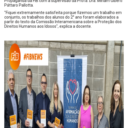
Propaganda da FIB com a supervisão da Profa. Dra. Miriam Giberti
Páttaro Pallotta.
"Fiquei extremamente satisfeita porque fizemos um trabalho em
conjunto, os trabalhos dos alunos do 2° ano foram elaborados a
partir do texto da Comissão Interamericana sobre a Proteção dos
Direitos Humanos aos Idosos", explica a docente.