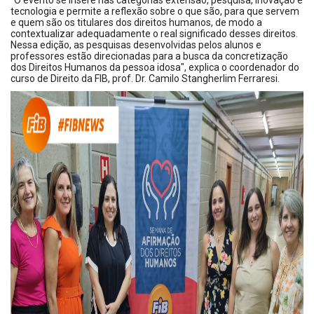
"O evento se insere nas categorias extensão, pesquisa, inovação e
tecnologia e permite a reflexão sobre o que são, para que servem
e quem são os titulares dos direitos humanos, de modo a
contextualizar adequadamente o real significado desses direitos.
Nessa edição, as pesquisas desenvolvidas pelos alunos e
professores estão direcionadas para a busca da concretização
dos Direitos Humanos da pessoa idosa", explica o coordenador do
curso de Direito da FIB, prof. Dr. Camilo Stangherlim Ferraresi.