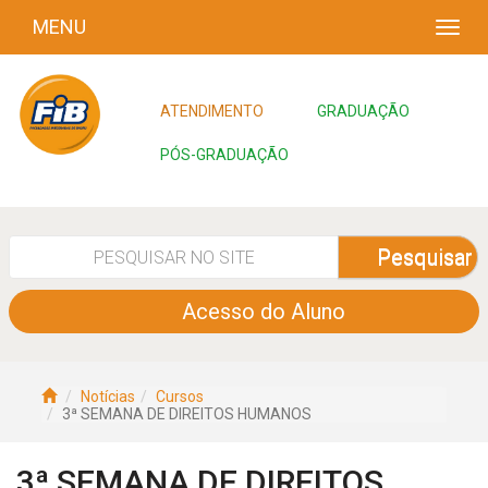
MENU
ATENDIMENTO
GRADUAÇÃO
PÓS-GRADUAÇÃO
Pesquisar
Acesso do Aluno
Notícias
Cursos
3ª SEMANA DE DIREITOS HUMANOS
3ª SEMANA DE DIREITOS