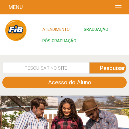
MENU
ATENDIMENTO
GRADUAÇÃO
PÓS-GRADUAÇÃO
Pesquisar
Acesso do Aluno