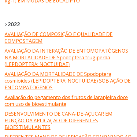
kg-1) EM MUDAS DE EUCALIPTO
2022
>
AVALIAÇÃO DE COMPOSIÇÃO E QUALIDADE DE
COMPOSTAGEM
AVALIAÇÃO DA INTERAÇÃO DE ENTOMOPATÓGENOS
NA MORTALIDADE DE Spodoptera frugiperda
(LEPDOPTERA: NOCTUIDAE)
AVALIAÇÃO DA MORTALIDADE DE Spodoptera
cosmioides (LEPIDOPTERA: NOCTUIDAE) SOB AÇÃO DE
ENTOMPATOGENOS
Avaliação do pegamento dos frutos de laranjeira doce
com uso de bioestimulante
DESENVOLVIMENTO DE CANA-DE-AÇÚCAR EM
FUNÇÃO DA APLICAÇÃO DE DIFERENTES
BIOESTIMULANTES