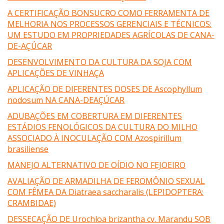
A CERTIFICAÇÃO BONSUCRO COMO FERRAMENTA DE
MELHORIA NOS PROCESSOS GERENCIAIS E TÉCNICOS:
UM ESTUDO EM PROPRIEDADES AGRÍCOLAS DE CANA-
DE-AÇÚCAR
DESENVOLVIMENTO DA CULTURA DA SOJA COM
APLICAÇÕES DE VINHAÇA
APLICAÇÃO DE DIFERENTES DOSES DE Ascophyllum
nodosum NA CANA-DEAÇÚCAR
ADUBAÇÕES EM COBERTURA EM DIFERENTES
ESTÁDIOS FENOLÓGICOS DA CULTURA DO MILHO
ASSOCIADO À INOCULAÇÃO COM Azospirillum
brasiliense
MANEJO ALTERNATIVO DE OÍDIO NO FEJOEIRO
AVALIAÇÃO DE ARMADILHA DE FEROMÔNIO SEXUAL
COM FÊMEA DA Diatraea saccharalis (LEPIDOPTERA:
CRAMBIDAE)
DESSECAÇÃO DE Urochloa brizantha cv. Marandu SOB