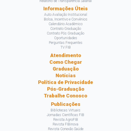
Relatório de Transparência Salarial
Informações Úteis
Auto Avaliação Institucional
Bolsa, Incentivo e Convênios
Calendário Acadêmico
Contrato Graduação
Contrato Pós Graduação
Oportunidades
Perguntas Frequentes
TV FIB
Atendimento
Como Chegar
Graduação
Notícias
Política de Privacidade
Pós-Graduação
Trabalhe Conosco
Publicações
Bibliotecas Virtuais
Jornadas Científicas FIB
Revista AgroFIB
Revista FIBinova
Revista Conexão Saúde