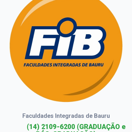
Faculdades Integradas de Bauru
(14) 2109-6200
(GRADUAÇÃO e