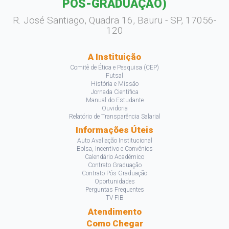
PÓS-GRADUAÇÃO)
R. José Santiago, Quadra 16, Bauru - SP, 17056-
120
A Instituição
Comitê de Ética e Pesquisa (CEP)
Futsal
História e Missão
Jornada Científica
Manual do Estudante
Ouvidoria
Relatório de Transparência Salarial
Informações Úteis
Auto Avaliação Institucional
Bolsa, Incentivo e Convênios
Calendário Acadêmico
Contrato Graduação
Contrato Pós Graduação
Oportunidades
Perguntas Frequentes
TV FIB
Atendimento
Como Chegar