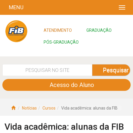
MENU
ATENDIMENTO
GRADUAÇÃO
PÓS-GRADUAÇÃO
Pesquisar
Acesso do Aluno
Notícias
Cursos
Vida acadêmica: alunas da FIB
Vida acadêmica: alunas da FIB