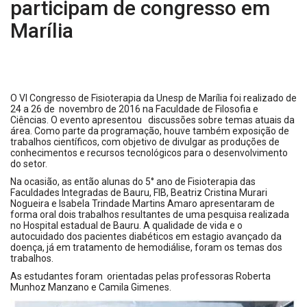
participam de congresso em
Marília
O VI Congresso de Fisioterapia da Unesp de Marília foi realizado de
24 a 26 de novembro de 2016 na Faculdade de Filosofia e
Ciências. O evento apresentou discussões sobre temas atuais da
área. Como parte da programação, houve também exposição de
trabalhos científicos, com objetivo de divulgar as produções de
conhecimento
s e recursos tecnológicos para o desenvolvimento
do setor.
Na ocasião, as então alunas do 5° ano de Fisioterapia das
Faculdades Integradas de Bauru, FIB,
Beatriz Cristina Murari
Nogueira e Isabela Trindade Martins Amaro apresentaram de
forma oral dois trabalhos resultantes de uma pesquisa realizada
no Hospital estadual de Bauru. A qualidade de vida e o
autocuidado dos pacientes diabéticos em estagio avançado da
doença, já em tratamento de hemodiálise, foram os temas dos
trabalhos.
As estudantes foram orientadas pelas professoras Roberta
Munhoz Manzano e Camila Gimenes.