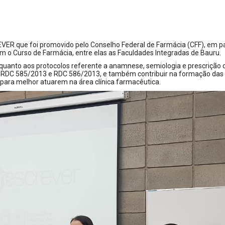
ER que foi promovido pelo Conselho Federal de Farmácia (CFF), em pa
êm o Curso de Farmácia, entre elas as Faculdades Integradas de Bauru.
quanto aos protocolos referente a anamnese, semiologia e prescrição 
RDC 585/2013 e RDC 586/2013, e também contribuir na formação das
 para melhor atuarem na área clínica farmacêutica.