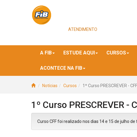
ATENDIMENTO
A FIB
ESTUDE AQUI
CURSOS
ACONTECE NA FIB
Notícias
Cursos
1º Curso PRESCREVER - CF
1º Curso PRESCREVER - 
Curso CFF foi realizado nos dias 14 e 15 de julho de