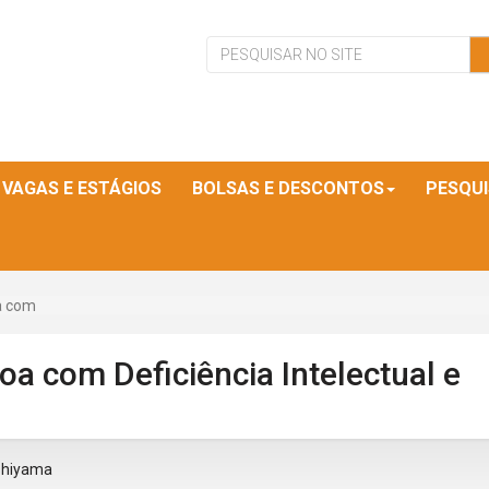
VAGAS E ESTÁGIOS
BOLSAS E DESCONTOS
PESQU
a com
a com Deficiência Intelectual e
ishiyama