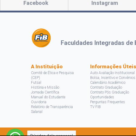
Facebook
Instagram
Faculdades Integradas de 
A Instituição
Informações Útei
Comitê de Ética e Pesquisa
Auto Avaliação Institucional
(CEP)
Bolsa, Incentivo e Convênios
Futsal
Calendário Acadêmico
História e Missão
Contrato Graduação
Jornada Científica
Contrato Pós Graduação
Manual do Estudante
Oportunidades
Ouvidoria
Perguntas Frequentes
Relatório de Transparência
TV FIB
Salarial