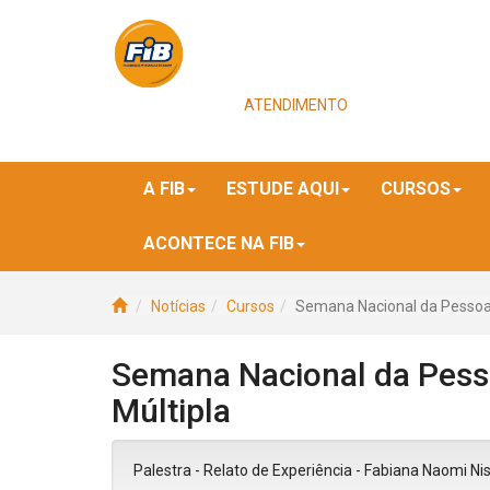
ATENDIMENTO
A FIB
ESTUDE AQUI
CURSOS
ACONTECE NA FIB
Notícias
Cursos
Semana Nacional da Pesso
Semana Nacional da Pesso
Múltipla
Palestra - Relato de Experiência - Fabiana Naomi N