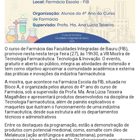
O curso de Farmácia das Faculdades Integradas de Bauru (FIB),
promove nesta nesta terça-feira (27), às 19h30, a VIII Mostra de
Tecnologia Farmacêutica: Tecnologia & Inovação. O evento,
gratuito e aberto ao público, integra as atividades de extensão e
tem como objetivo aproximar a comunidade acadêmica e externa
das práticas e inovações da indústria farmacêutica.
A mostra, que acontece na Farmácia Escola da FIB, situada no
Bloco A, é organizada pelos alunos do 4º ano do curso de
Farmácia, sob a supervisão da Profa. Ma. Ana Lúcia Teixeira
Magalhães e apresentará produtos desenvolvidos na disciplina de
Tecnologia Farmacêutica, além de painéis explicativos e
maquetes que ilustram o funcionamento de uma indústria
farmacêutica, desde sua estrutura até os departamentos
técnicos e administrativos.
Entre os destaques da programação, estão a demonstração de
produtos com potencial medicinal, como, esmalte com óleo de
Melaleuca (ação antifúngica e antibacteriana); pomada