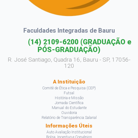
Faculdades Integradas de Bauru
(14) 2109-6200
(GRADUAÇÃO e
PÓS-GRADUAÇÃO)
R. José Santiago, Quadra 16, Bauru - SP, 17056-
120
A Instituição
Comitê de Ética e Pesquisa (CEP)
Futsal
História e Missão
Jornada Científica
Manual do Estudante
Ouvidoria
Relatório de Transparência Salarial
Informações Úteis
Auto Avaliação Institucional
Bolsa, Incentivo e Convênios