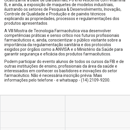
cicatrizante à base de Barbatimão; Pó efervescente com vitamina
B, e ainda, a exposição de maquetes de modelos industriais,
ilustrando os setores de Pesquisa & Desenvolvimento, Inovação,
Controle de Qualidade e Produção e de painéis técnicos
explicando as propriedades, processos e regulamentações dos
produtos apresentados.
A VIII Mostra de Tecnologia Farmacêutica visa desenvolver
competências práticas e senso crítico nos futuros profissionais
farmacêuticos e, ainda, conscientizar o público visitante sobre a
importância da regulamentação sanitária e dos protocolos
exigidos por órgãos como a ANVISA e o Ministério da Saúde para
garantir segurança e eficácia dos produtos farmacêuticos.
Podem participar do evento alunos de todos os cursos da FIB e de
outras instituições de ensino, profissionais da área da saúde e
interessados em conhecer os bastidores e inovações do setor
farmacêutico. Não é necessária inscrição prévia. Mais
informações pelo telefone - e whatsapp - (14) 2109-9200.