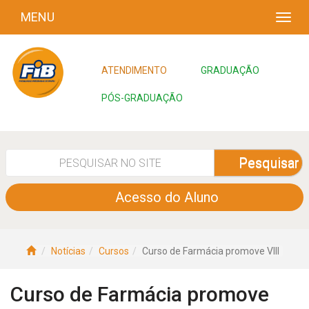
MENU
ATENDIMENTO
GRADUAÇÃO
PÓS-GRADUAÇÃO
Pesquisar
Acesso do Aluno
Notícias
Cursos
Curso de Farmácia promove VIII
Curso de Farmácia promove