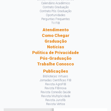
Calendário Acadêmico
Contrato Graduação
Contrato Pós Graduação
Oportunidades
Perguntas Frequentes
TV FIB
Atendimento
Como Chegar
Graduação
Notícias
Política de Privacidade
Pós-Graduação
Trabalhe Conosco
Publicações
Bibliotecas Virtuais
Jornadas Científicas FIB
Revista AgroFIB
Revista FIBinova
Revista Conexão Saúde
Revista Multiplicidade
Revista Jurisfib
Revista Vértice