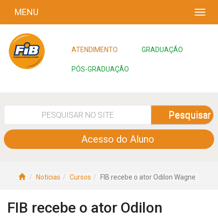
MENU
ATENDIMENTO
GRADUAÇÃO
PÓS-GRADUAÇÃO
Pesquisar
Acesso do Aluno
Notícias
Cursos
FIB recebe o ator Odilon Wagne
FIB recebe o ator Odilon