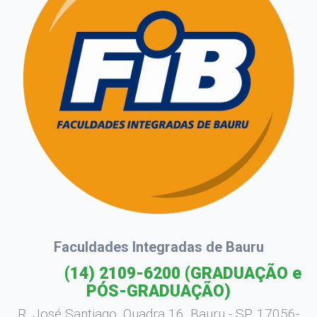
Faculdades Integradas de Bauru
(14) 2109-6200
(GRADUAÇÃO e
PÓS-GRADUAÇÃO)
R. José Santiago, Quadra 16, Bauru - SP, 17056-