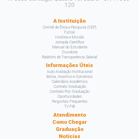
120
A Instituição
Comitê de Ética e Pesquisa (CEP)
Futsal
História e Missão
Jornada Científica
Manual do Estudante
Ouvidoria
Relatório de Transparência Salarial
Informações Úteis
Auto Avaliação Institucional
Bolsa, Incentivo e Convênios
Calendário Acadêmico
Contrato Graduação
Contrato Pós Graduação
Oportunidades
Perguntas Frequentes
TV FIB
Atendimento
Como Chegar
Graduação
Notícias