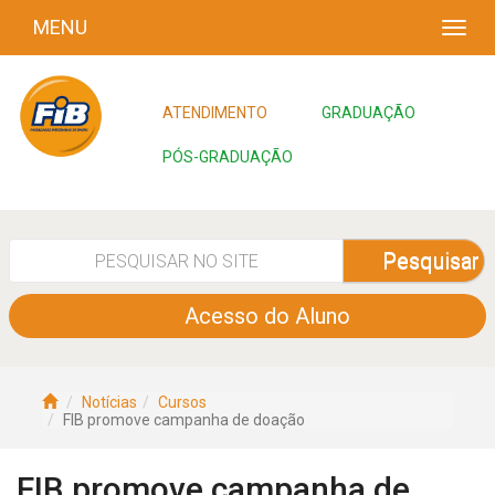
MENU
ATENDIMENTO
GRADUAÇÃO
PÓS-GRADUAÇÃO
Pesquisar
Acesso do Aluno
Notícias
Cursos
FIB promove campanha de doação
FIB promove campanha de