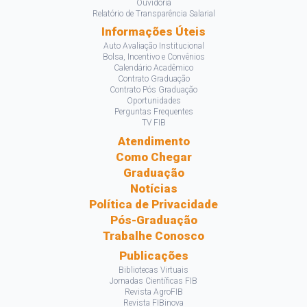
Ouvidoria
Relatório de Transparência Salarial
Informações Úteis
Auto Avaliação Institucional
Bolsa, Incentivo e Convênios
Calendário Acadêmico
Contrato Graduação
Contrato Pós Graduação
Oportunidades
Perguntas Frequentes
TV FIB
Atendimento
Como Chegar
Graduação
Notícias
Política de Privacidade
Pós-Graduação
Trabalhe Conosco
Publicações
Bibliotecas Virtuais
Jornadas Científicas FIB
Revista AgroFIB
Revista FIBinova