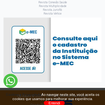
Revista Conexão Saúde
Revista Multiplicidade
Revista Jurisfib
Revista Vértice
Ao navegar neste site, você aceita os
Cookies e Privacidade
FIB Bauru © 2026 - Todos os direitos reservados
cookies que usamos para melhorar sua experiência.
Entendi
Criado Por: