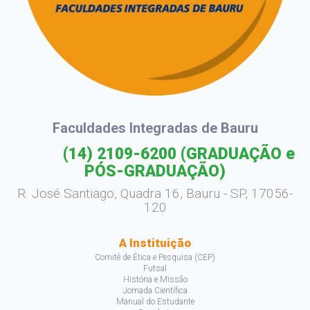
Faculdades Integradas de Bauru
(14) 2109-6200
(GRADUAÇÃO e
PÓS-GRADUAÇÃO)
R. José Santiago, Quadra 16, Bauru - SP, 17056-
120
A Instituição
Comitê de Ética e Pesquisa (CEP)
Futsal
História e Missão
Jornada Científica
Manual do Estudante