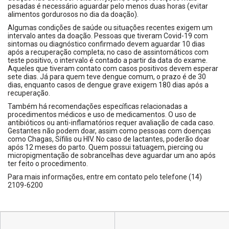
pesadas é necessário aguardar pelo menos duas horas (evitar
alimentos gordurosos no dia da doação).
Algumas condições de saúde ou situações recentes exigem um
intervalo antes da doação. Pessoas que tiveram Covid-19 com
sintomas ou diagnóstico confirmado devem aguardar 10 dias
após a recuperação completa; no caso de assintomáticos com
teste positivo, o intervalo é contado a partir da data do exame.
Aqueles que tiveram contato com casos positivos devem esperar
sete dias. Já para quem teve dengue comum, o prazo é de 30
dias, enquanto casos de dengue grave exigem 180 dias após a
recuperação.
Também há recomendações específicas relacionadas a
procedimentos médicos e uso de medicamentos. O uso de
antibióticos ou anti-inflamatórios requer avaliação de cada caso.
Gestantes não podem doar, assim como pessoas com doenças
como Chagas, Sífilis ou HIV. No caso de lactantes, poderão doar
após 12 meses do parto. Quem possui tatuagem, piercing ou
micropigmentação de sobrancelhas deve aguardar um ano após
ter feito o procedimento.
Para mais informações, entre em contato pelo telefone (14)
2109-6200