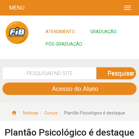
MENU
ATENDIMENTO
GRADUAÇÃO
PÓS-GRADUAÇÃO
Pesquisar
Acesso do Aluno
Notícias
Cursos
Plantão Psicológico é destaque
Plantão Psicológico é destaque