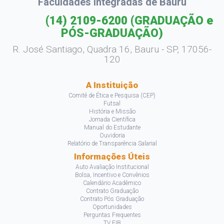
Faculdades Integradas de Bauru
(14) 2109-6200
(GRADUAÇÃO e
PÓS-GRADUAÇÃO)
R. José Santiago, Quadra 16, Bauru - SP, 17056-
120
A Instituição
Comitê de Ética e Pesquisa (CEP)
Futsal
História e Missão
Jornada Científica
Manual do Estudante
Ouvidoria
Relatório de Transparência Salarial
Informações Úteis
Auto Avaliação Institucional
Bolsa, Incentivo e Convênios
Calendário Acadêmico
Contrato Graduação
Contrato Pós Graduação
Oportunidades
Perguntas Frequentes
TV FIB