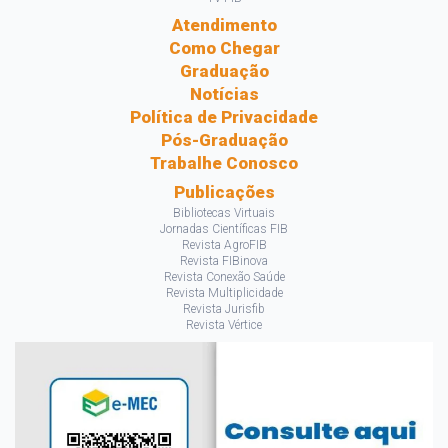
Atendimento
Como Chegar
Graduação
Notícias
Política de Privacidade
Pós-Graduação
Trabalhe Conosco
Publicações
Bibliotecas Virtuais
Jornadas Científicas FIB
Revista AgroFIB
Revista FIBinova
Revista Conexão Saúde
Revista Multiplicidade
Revista Jurisfib
Revista Vértice