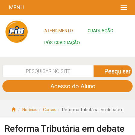
MENU
ATENDIMENTO
GRADUAÇÃO
PÓS-GRADUAÇÃO
Pesquisar
Acesso do Aluno
Notícias
Cursos
Reforma Tributária em debate n
Reforma Tributária em debate