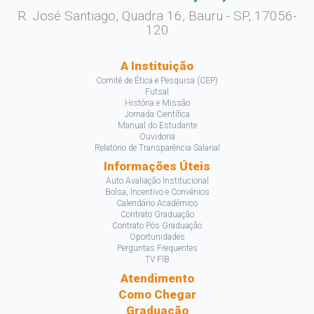
R. José Santiago, Quadra 16, Bauru - SP, 17056-
120
A Instituição
Comitê de Ética e Pesquisa (CEP)
Futsal
História e Missão
Jornada Científica
Manual do Estudante
Ouvidoria
Relatório de Transparência Salarial
Informações Úteis
Auto Avaliação Institucional
Bolsa, Incentivo e Convênios
Calendário Acadêmico
Contrato Graduação
Contrato Pós Graduação
Oportunidades
Perguntas Frequentes
TV FIB
Atendimento
Como Chegar
Graduação