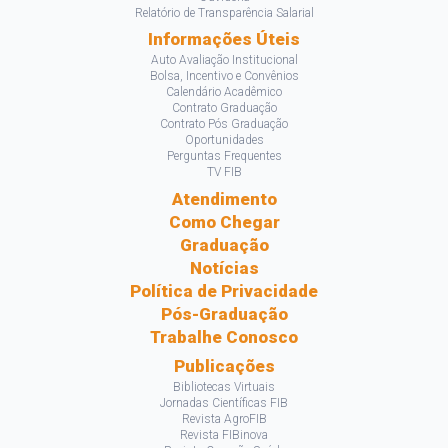
Relatório de Transparência Salarial
Informações Úteis
Auto Avaliação Institucional
Bolsa, Incentivo e Convênios
Calendário Acadêmico
Contrato Graduação
Contrato Pós Graduação
Oportunidades
Perguntas Frequentes
TV FIB
Atendimento
Como Chegar
Graduação
Notícias
Política de Privacidade
Pós-Graduação
Trabalhe Conosco
Publicações
Bibliotecas Virtuais
Jornadas Científicas FIB
Revista AgroFIB
Revista FIBinova