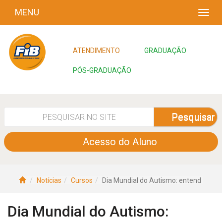
MENU
ATENDIMENTO
GRADUAÇÃO
PÓS-GRADUAÇÃO
Pesquisar
Acesso do Aluno
Notícias
Cursos
Dia Mundial do Autismo: entend
Dia Mundial do Autismo: