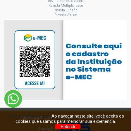
Revista Conexão Saúde
Revista Multiplicidade
Revista Jurisfib
Revista Vértice
Ao navegar neste site, você aceita os
Cookies e Privacidade
FIB Bauru © 2026 - Todos os direitos reservados
cookies que usamos para melhorar sua experiência.
Entendi
Criado Por: