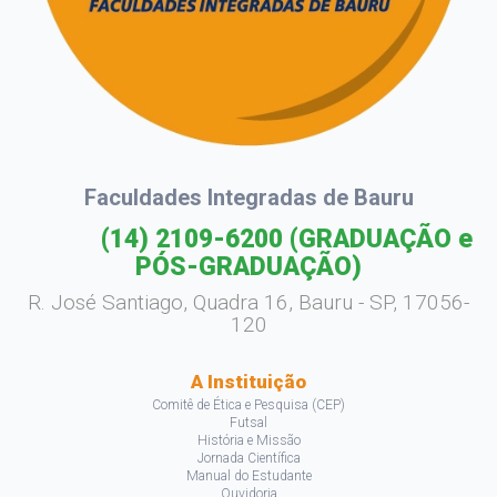
Faculdades Integradas de Bauru
(14) 2109-6200
(GRADUAÇÃO e
PÓS-GRADUAÇÃO)
R. José Santiago, Quadra 16, Bauru - SP, 17056-
120
A Instituição
Comitê de Ética e Pesquisa (CEP)
Futsal
História e Missão
Jornada Científica
Manual do Estudante
Ouvidoria