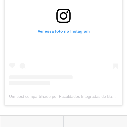
Ver essa foto no Instagram
Um post compartilhado por Faculdades Integradas de Bauru (@fibbauru)