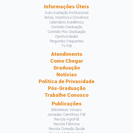
Informações Úteis
Auto Avaliação Institucional
Bolsa, Incentivo e Convênios
Calendário Acadêmico
Contrato Graduação
Contrato Pós Graduação
Oportunidades
Perguntas Frequentes
TV FIB
Atendimento
Como Chegar
Graduação
Notícias
Política de Privacidade
Pós-Graduação
Trabalhe Conosco
Publicações
Bibliotecas Virtuais
Jornadas Científicas FIB
Revista AgroFIB
Revista FIBinova
Revista Conexão Saúde