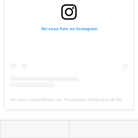
Ver essa foto no Instagram
Um post compartilhado por Faculdades Integradas de Bauru (@fibbauru)