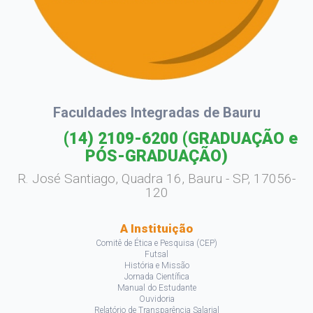
Faculdades Integradas de Bauru
(14) 2109-6200
(GRADUAÇÃO e
PÓS-GRADUAÇÃO)
R. José Santiago, Quadra 16, Bauru - SP, 17056-
120
A Instituição
Comitê de Ética e Pesquisa (CEP)
Futsal
História e Missão
Jornada Científica
Manual do Estudante
Ouvidoria
Relatório de Transparência Salarial