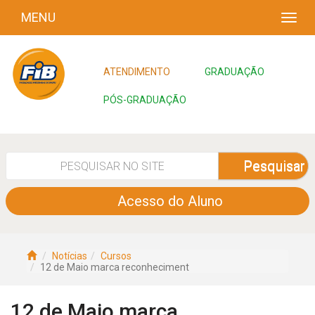
MENU
ATENDIMENTO
GRADUAÇÃO
PÓS-GRADUAÇÃO
Pesquisar
Acesso do Aluno
Notícias
Cursos
12 de Maio marca reconheciment
12 de Maio marca