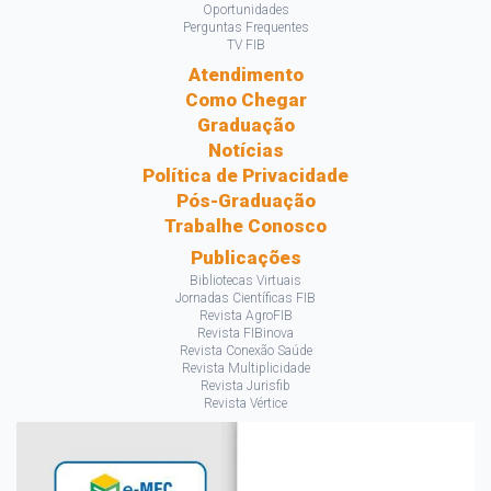
Oportunidades
Perguntas Frequentes
TV FIB
Atendimento
Como Chegar
Graduação
Notícias
Política de Privacidade
Pós-Graduação
Trabalhe Conosco
Publicações
Bibliotecas Virtuais
Jornadas Científicas FIB
Revista AgroFIB
Revista FIBinova
Revista Conexão Saúde
Revista Multiplicidade
Revista Jurisfib
Revista Vértice