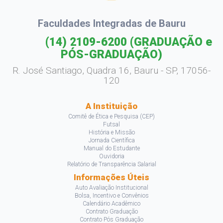
Faculdades Integradas de Bauru
(14) 2109-6200
(GRADUAÇÃO e
PÓS-GRADUAÇÃO)
R. José Santiago, Quadra 16, Bauru - SP, 17056-
120
A Instituição
Comitê de Ética e Pesquisa (CEP)
Futsal
História e Missão
Jornada Científica
Manual do Estudante
Ouvidoria
Relatório de Transparência Salarial
Informações Úteis
Auto Avaliação Institucional
Bolsa, Incentivo e Convênios
Calendário Acadêmico
Contrato Graduação
Contrato Pós Graduação