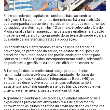
Entre corredores hospitalares, unidades básicas, centros
cirúrgicos, UTIs e atendimentos domiciliares, há uma profissão
que acompanha o paciente em praticamente todos os momentos
do cuidado: a Enfermagem. Em 12 de maio, é celebrado o Dia do
Profissional de Enfermagem, uma data para enaltecer a atuação
indispensável para o funcionamento do sistema de saúde e para a
qualidade da assistência prestada à população.
Os enfermeiros e enfermeiras atuam na linha de frente da
prevenção, da promoção da saúde, da gestão de equipes e do
atendimento humanizado e são profissionais preparados para
lidar com decisões rápidas, acompanhamento clínico, orientação
de pacientes e gestão do cuidado em diferentes contextos.
A formação desses profissionais exige preparo técnico,
responsabilidade e vivência prática constante. No curso de
Enfermagem das Faculdades Integradas de Bauru (FIB), os
estudantes desenvolvem competências voltadas tanto à
assistência hospitalar quanto à atenção básica, saúde coletiva,
urgência e emergência, gestão e práticas clínicas.
A graduação combina aulas teóricas, atividades laboratoriais e
experiências práticas em ambientes reais de atendimento,
aproximando os alunos da rotina da profissão desde os primeiros