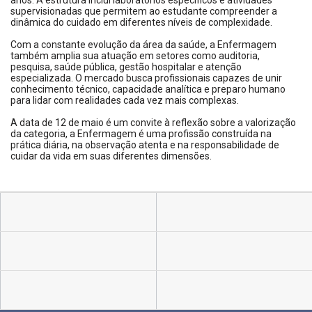
anos. A estrutura inclui laboratórios específicos e atividades
supervisionadas que permitem ao estudante compreender a
dinâmica do cuidado em diferentes níveis de complexidade.
Com a constante evolução da área da saúde, a Enfermagem
também amplia sua atuação em setores como auditoria,
pesquisa, saúde pública, gestão hospitalar e atenção
especializada. O mercado busca profissionais capazes de unir
conhecimento técnico, capacidade analítica e preparo humano
para lidar com realidades cada vez mais complexas.
A data de 12 de maio é um convite à reflexão sobre a valorização
da categoria, a Enfermagem é uma profissão construída na
prática diária, na observação atenta e na responsabilidade de
cuidar da vida em suas diferentes dimensões.