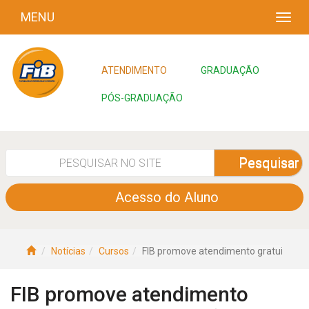
MENU
ATENDIMENTO
GRADUAÇÃO
PÓS-GRADUAÇÃO
Pesquisar
Acesso do Aluno
Notícias
Cursos
FIB promove atendimento gratui
FIB promove atendimento