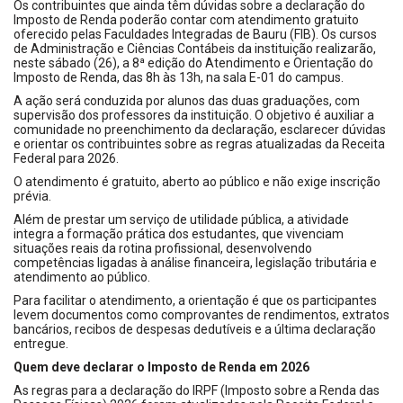
Os contribuintes que ainda têm dúvidas sobre a declaração do
Imposto de Renda poderão contar com atendimento gratuito
oferecido pelas Faculdades Integradas de Bauru (FIB). Os cursos
de Administração e Ciências Contábeis da instituição realizarão,
neste sábado (26), a 8ª edição do Atendimento e Orientação do
Imposto de Renda, das 8h às 13h, na sala E-01 do campus.
A ação será conduzida por alunos das duas graduações, com
supervisão dos professores da instituição. O objetivo é auxiliar a
comunidade no preenchimento da declaração, esclarecer dúvidas
e orientar os contribuintes sobre as regras atualizadas da Receita
Federal para 2026.
O atendimento é gratuito, aberto ao público e não exige inscrição
prévia.
Além de prestar um serviço de utilidade pública, a atividade
integra a formação prática dos estudantes, que vivenciam
situações reais da rotina profissional, desenvolvendo
competências ligadas à análise financeira, legislação tributária e
atendimento ao público.
Para facilitar o atendimento, a orientação é que os participantes
levem documentos como comprovantes de rendimentos, extratos
bancários, recibos de despesas dedutíveis e a última declaração
entregue.
Quem deve declarar o Imposto de Renda em 2026
As regras para a declaração do IRPF (Imposto sobre a Renda das