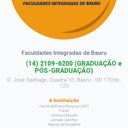
Faculdades Integradas de Bauru
(14) 2109-6200
(GRADUAÇÃO e
PÓS-GRADUAÇÃO)
R. José Santiago, Quadra 16, Bauru - SP, 17056-
120
A Instituição
Comitê de Ética e Pesquisa (CEP)
Futsal
História e Missão
Jornada Científica
Manual do Estudante