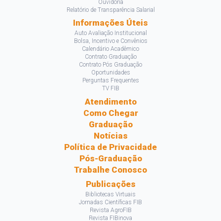
Ouvidoria
Relatório de Transparência Salarial
Informações Úteis
Auto Avaliação Institucional
Bolsa, Incentivo e Convênios
Calendário Acadêmico
Contrato Graduação
Contrato Pós Graduação
Oportunidades
Perguntas Frequentes
TV FIB
Atendimento
Como Chegar
Graduação
Notícias
Política de Privacidade
Pós-Graduação
Trabalhe Conosco
Publicações
Bibliotecas Virtuais
Jornadas Científicas FIB
Revista AgroFIB
Revista FIBinova