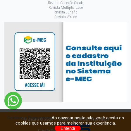
Revista Conexão Saúde
Revista Multiplicidade
Revista Jurisfib
Revista Vértice
Ao navegar neste site, você aceita os
Cookies e Privacidade
FIB Bauru © 2026 - Todos os direitos reservados
cookies que usamos para melhorar sua experiência.
Entendi
Criado Por: