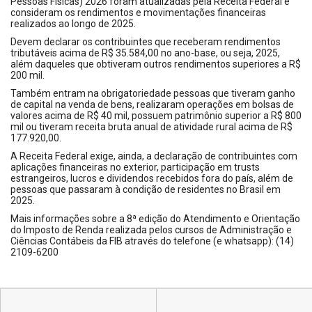
Pessoas Físicas) 2026 foram atualizadas pela Receita Federal e
consideram os rendimentos e movimentações financeiras
realizados ao longo de 2025.
Devem declarar os contribuintes que receberam rendimentos
tributáveis acima de R$ 35.584,00 no ano-base, ou seja, 2025,
além daqueles que obtiveram outros rendimentos superiores a R$
200 mil.
Também entram na obrigatoriedade pessoas que tiveram ganho
de capital na venda de bens, realizaram operações em bolsas de
valores acima de R$ 40 mil, possuem patrimônio superior a R$ 800
mil ou tiveram receita bruta anual de atividade rural acima de R$
177.920,00.
A Receita Federal exige, ainda, a declaração de contribuintes com
aplicações financeiras no exterior, participação em trusts
estrangeiros, lucros e dividendos recebidos fora do país, além de
pessoas que passaram à condição de residentes no Brasil em
2025.
Mais informações sobre a 8ª edição do Atendimento e Orientação
do Imposto de Renda realizada pelos cursos de Administração e
Ciências Contábeis da FIB através do telefone (e whatsapp): (14)
2109-6200