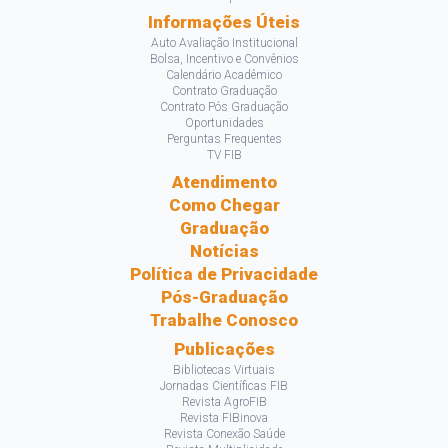
Informações Úteis
Auto Avaliação Institucional
Bolsa, Incentivo e Convênios
Calendário Acadêmico
Contrato Graduação
Contrato Pós Graduação
Oportunidades
Perguntas Frequentes
TV FIB
Atendimento
Como Chegar
Graduação
Notícias
Política de Privacidade
Pós-Graduação
Trabalhe Conosco
Publicações
Bibliotecas Virtuais
Jornadas Científicas FIB
Revista AgroFIB
Revista FIBinova
Revista Conexão Saúde