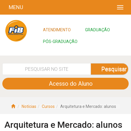
MENU
ATENDIMENTO
GRADUAÇÃO
PÓS-GRADUAÇÃO
Pesquisar
Acesso do Aluno
Notícias
Cursos
Arquitetura e Mercado: alunos
Arquitetura e Mercado: alunos