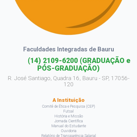
Faculdades Integradas de Bauru
(14) 2109-6200
(GRADUAÇÃO e
PÓS-GRADUAÇÃO)
R. José Santiago, Quadra 16, Bauru - SP, 17056-
120
A Instituição
Comitê de Ética e Pesquisa (CEP)
Futsal
História e Missão
Jornada Científica
Manual do Estudante
Ouvidoria
Relatório de Transparência Salarial