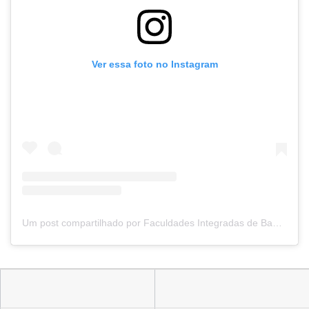
Ver essa foto no Instagram
Um post compartilhado por Faculdades Integradas de Bauru (@fibbauru)