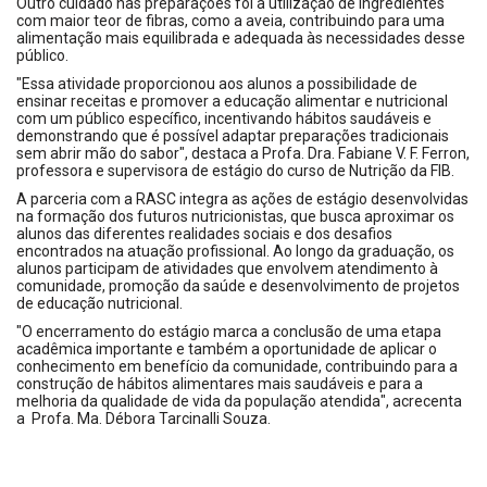
Outro cuidado nas preparações foi a utilização de ingredientes
com maior teor de fibras, como a aveia, contribuindo para uma
alimentação mais equilibrada e adequada às necessidades desse
público.
"Essa atividade proporcionou aos alunos a possibilidade de
ensinar receitas e promover a educação alimentar e nutricional
com um público específico, incentivando hábitos saudáveis e
demonstrando que é possível adaptar preparações tradicionais
sem abrir mão do sabor", destaca a Profa. Dra. Fabiane V. F. Ferron,
professora e supervisora de estágio do curso de Nutrição da FIB.
A parceria com a RASC integra as ações de estágio desenvolvidas
na formação dos futuros nutricionistas, que busca aproximar os
alunos das diferentes realidades sociais e dos desafios
encontrados na atuação profissional. Ao longo da graduação, os
alunos participam de atividades que envolvem atendimento à
comunidade, promoção da saúde e desenvolvimento de projetos
de educação nutricional.
"O encerramento do estágio marca a conclusão de uma etapa
acadêmica importante e também a oportunidade de aplicar o
conhecimento em benefício da comunidade, contribuindo para a
construção de hábitos alimentares mais saudáveis e para a
melhoria da qualidade de vida da população atendida", acrecenta
a Profa. Ma. Débora Tarcinalli Souza.