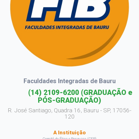
Faculdades Integradas de Bauru
(14) 2109-6200
(GRADUAÇÃO e
PÓS-GRADUAÇÃO)
R. José Santiago, Quadra 16, Bauru - SP, 17056-
120
A Instituição