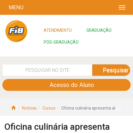
MENU
ATENDIMENTO
GRADUAÇÃO
PÓS-GRADUAÇÃO
Pesquisar
Acesso do Aluno
Notícias
Cursos
Oficina culinária apresenta al
Oficina culinária apresenta