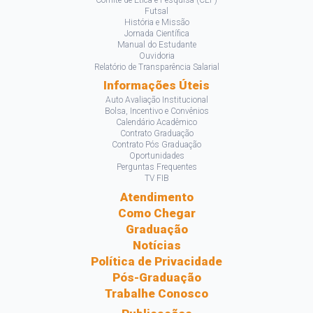
Comitê de Ética e Pesquisa (CEP)
Futsal
História e Missão
Jornada Científica
Manual do Estudante
Ouvidoria
Relatório de Transparência Salarial
Informações Úteis
Auto Avaliação Institucional
Bolsa, Incentivo e Convênios
Calendário Acadêmico
Contrato Graduação
Contrato Pós Graduação
Oportunidades
Perguntas Frequentes
TV FIB
Atendimento
Como Chegar
Graduação
Notícias
Política de Privacidade
Pós-Graduação
Trabalhe Conosco