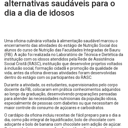
alternativas saudáveis para o
dia a dia de idosos
Uma oficina culinária voltada à alimentação saudável marcou o
encerramento das atividades do estágio de Nutrição Social dos
alunos do curso de Nutrição das Faculdades Integradas de Bauru
(FIB). A ação foi realizada no Laboratório de Técnica e Dietética da
instituição com os idosos atendidos pela Rede de Assistência
Social Cristã (RASC), instituição que desenvolve projetos voltados
à inclusão social, formação cidadã e promoção da qualidade de
vida; antes da oficina diversas atividades foram desenvolvidas
dentro do estágio com os participantes do RASC.
Durante a atividade, os estudantes, supervisionados pelo corpo
docente da FIB, colocaram em prática conhecimentos adquiridos
ao longo da graduação, desenvolvendo preparações pensadas
para atender às necessidades nutricionais da população idosa,
especialmente de pessoas com diabetes ou que necessitam de
maior controle do consumo de açúcares e carboidratos.
O cardápio da oficina incluiu receitas de fácil preparo para o dia a
dia, como pão integral de liquidificador, bolo de chocolate com
adoçante e bolo de banana com chocolate sem adição de açúcar.